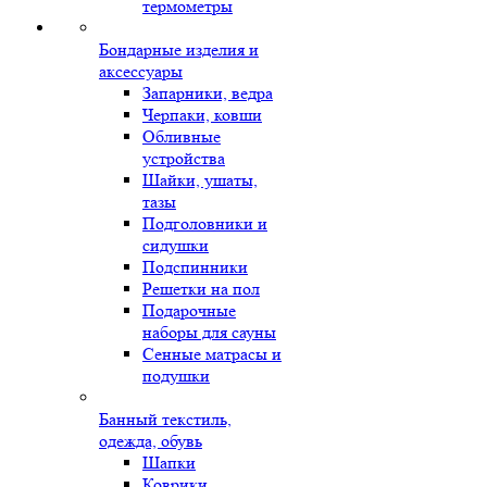
термометры
Бондарные изделия и
аксессуары
Запарники, ведра
Черпаки, ковши
Обливные
устройства
Шайки, ушаты,
тазы
Подголовники и
сидушки
Подспинники
Решетки на пол
Подарочные
наборы для сауны
Сенные матрасы и
подушки
Банный текстиль,
одежда, обувь
Шапки
Коврики