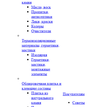
камня
Масла, воск
Пропитки,
антисептики
Лаки, краски
Колеры
Очистители
Термоизоляционные
материалы, герметики,
мастики
Изоляция
Герметики,
мастики,
монтажные
элементы
Облицовочная плитка и
клеющие составы
Плитка из
Покупателям
натурального
камня
Советы