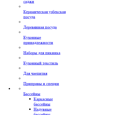
саджи
Керамическая узбекская
посуда
Деревянная посуда
Кухонные
принадлежности
Наборы для пикника
Кухонный текстиль
Для чаепития
Приправы и специи
Бассейны
Каркасные
бассейны
Надувные
бассейны