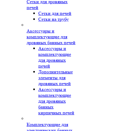
Сетки для дровяных
печей
Сетки для печей
Сетки на трубу
Аксессуары и
комплектующие для
дровяных банных печей
Аксессуары и
комплектующие
для дровяных
печей
Дополнительные
элементы для
дровяных печей
Аксессуары и
комплектующие
для дровяных
банных
кирпичных печей
Комплектующие для
электрических банных