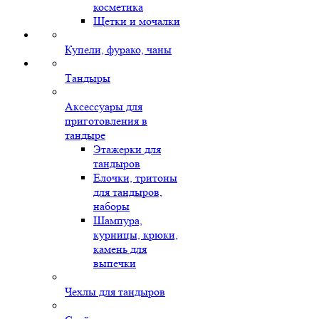
косметика
Щетки и мочалки
Купели, фурако, чаны
Тандыры
Аксессуары для
приготовления в
тандыре
Этажерки для
тандыров
Елочки, тритоны
для тандыров,
наборы
Шампура,
курницы, крюки,
камень для
выпечки
Чехлы для тандыров