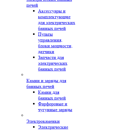
печей
Аксессуары и
комплектующие
для электрических
банных печей
Пульты
управления,
блоки мощности,
датчики
Запчасти для
электрических
банных печей
Камни и заряды для
банных печей
Камни для
банных печей
Фарфоровые и
чугунные заряды
Электрокаменки
Электрические