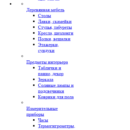
Деревянная мебель
Столы
Лавки, скамейки
Стулья, табуреты
Кресла, шезлонги
Полки, вешалки
Этажерки,
сундуки
Предметы интерьера
Таблички и
панно, декор
Зеркала
Соляные лампы и
подсвечники
Коврики для пола
Измерительные
приборы
Часы
Термогигрометры,