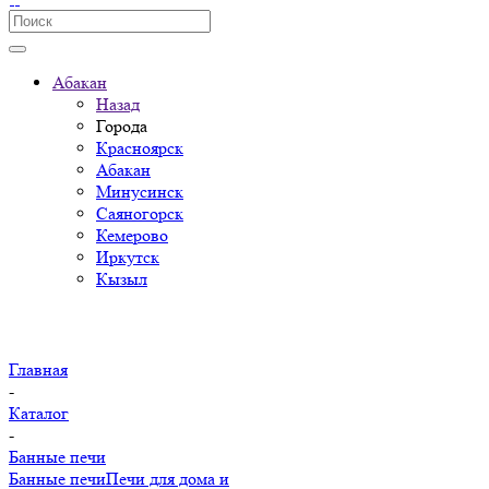
Абакан
Назад
Города
Красноярск
Абакан
Минусинск
Саяногорск
Кемерово
Иркутск
Кызыл
Главная
-
Каталог
-
Банные печи
Банные печи
Печи для дома и