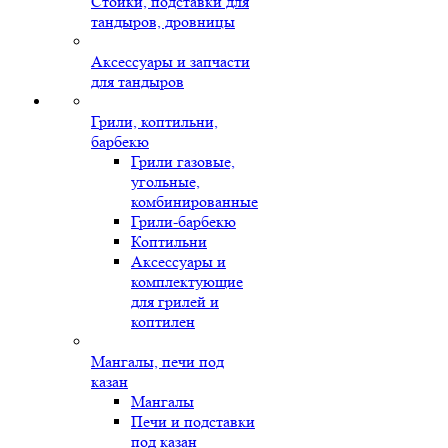
Стойки, подставки для
тандыров, дровницы
Аксессуары и запчасти
для тандыров
Грили, коптильни,
барбекю
Грили газовые,
угольные,
комбинированные
Грили-барбекю
Коптильни
Аксессуары и
комплектующие
для грилей и
коптилен
Мангалы, печи под
казан
Мангалы
Печи и подставки
под казан