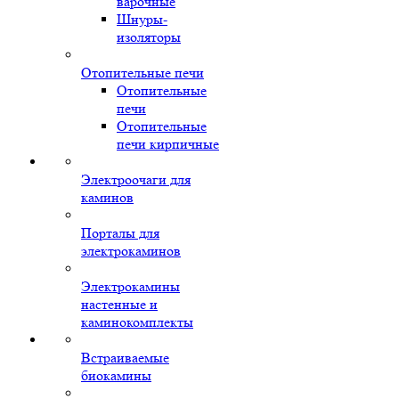
варочные
Шнуры-
изоляторы
Отопительные печи
Отопительные
печи
Отопительные
печи кирпичные
Электроочаги для
каминов
Порталы для
электрокаминов
Электрокамины
настенные и
каминокомплекты
Встраиваемые
биокамины