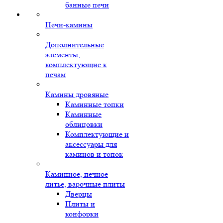
банные печи
Печи-камины
Дополнительные
элементы,
комплектующие к
печам
Камины дровяные
Каминные топки
Каминные
облицовки
Комплектующие и
аксессуары для
каминов и топок
Каминное, печное
литье, варочные плиты
Дверцы
Плиты и
конфорки