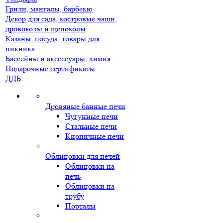
Грили, мангалы, барбекю
Декор для сада, костровые чаши,
дровоколы и щепоколы
Казаны, посуда, товары для
пикника
Бассейны и аксессуары, химия
Подарочные сертификаты
ДДБ
Дровяные банные печи
Чугунные печи
Стальные печи
Кирпичные печи
Облицовки для печей
Облицовки на
печь
Облицовки на
трубу
Порталы