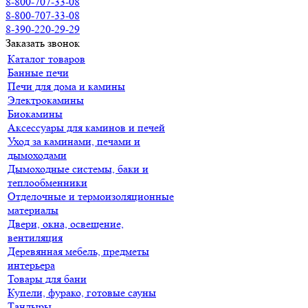
8-800-707-33-08
8-800-707-33-08
8-390-220-29-29
Заказать звонок
Каталог товаров
Банные печи
Печи для дома и камины
Электрокамины
Биокамины
Аксессуары для каминов и печей
Уход за каминами, печами и
дымоходами
Дымоходные системы, баки и
теплообменники
Отделочные и термоизоляционные
материалы
Двери, окна, освещение,
вентиляция
Деревянная мебель, предметы
интерьера
Товары для бани
Купели, фурако, готовые сауны
Тандыры