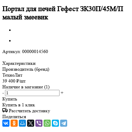
Портал для печей Гефест ЗК30П/45М/П
малый змеевик
Артикул:
00000014560
Характеристики
Производитель (бренд)
ТехноЛит
39 400
₽
/шт
Наличие в магазине
(1)
-
+
Купить
Купить в 1 клик
Рассчитать доставку
Поделиться