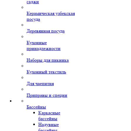
саджи
Керамическая узбекская
посуда
Деревянная посуда
Кухонные
принадлежности
Наборы для пикника
Кухонный текстиль
Для чаепития
Приправы и специи
Бассейны
Каркасные
бассейны
Надувные
бассейны