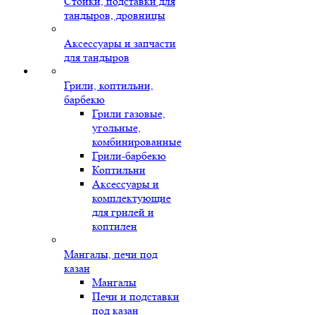
Стойки, подставки для
тандыров, дровницы
Аксессуары и запчасти
для тандыров
Грили, коптильни,
барбекю
Грили газовые,
угольные,
комбинированные
Грили-барбекю
Коптильни
Аксессуары и
комплектующие
для грилей и
коптилен
Мангалы, печи под
казан
Мангалы
Печи и подставки
под казан