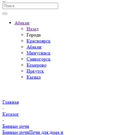
Абакан
Назад
Города
Красноярск
Абакан
Минусинск
Саяногорск
Кемерово
Иркутск
Кызыл
Главная
-
Каталог
-
Банные печи
Банные печи
Печи для дома и