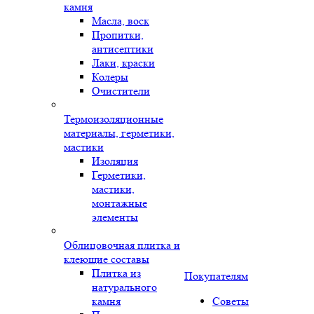
камня
Масла, воск
Пропитки,
антисептики
Лаки, краски
Колеры
Очистители
Термоизоляционные
материалы, герметики,
мастики
Изоляция
Герметики,
мастики,
монтажные
элементы
Облицовочная плитка и
клеющие составы
Плитка из
Покупателям
натурального
камня
Советы