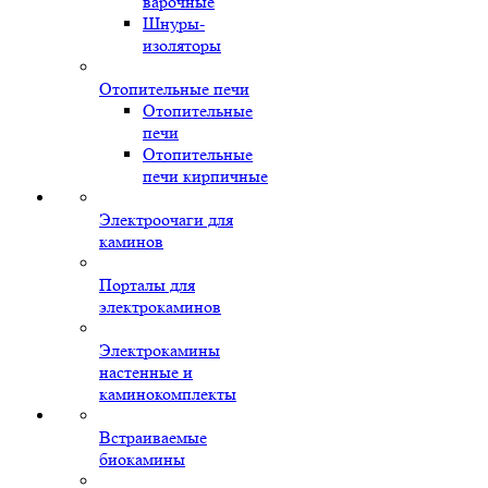
варочные
Шнуры-
изоляторы
Отопительные печи
Отопительные
печи
Отопительные
печи кирпичные
Электроочаги для
каминов
Порталы для
электрокаминов
Электрокамины
настенные и
каминокомплекты
Встраиваемые
биокамины