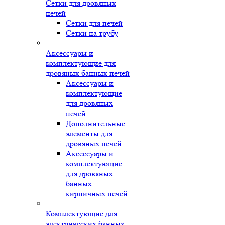
Сетки для дровяных
печей
Сетки для печей
Сетки на трубу
Аксессуары и
комплектующие для
дровяных банных печей
Аксессуары и
комплектующие
для дровяных
печей
Дополнительные
элементы для
дровяных печей
Аксессуары и
комплектующие
для дровяных
банных
кирпичных печей
Комплектующие для
электрических банных