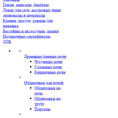
Грили, мангалы, барбекю
Декор для сада, костровые чаши,
дровоколы и щепоколы
Казаны, посуда, товары для
пикника
Бассейны и аксессуары, химия
Подарочные сертификаты
ДДБ
Дровяные банные печи
Чугунные печи
Стальные печи
Кирпичные печи
Облицовки для печей
Облицовки на
печь
Облицовки на
трубу
Порталы