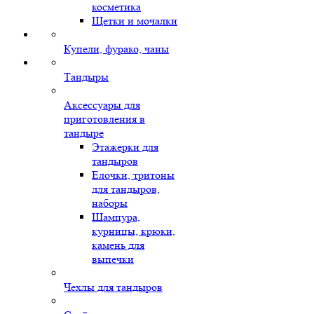
косметика
Щетки и мочалки
Купели, фурако, чаны
Тандыры
Аксессуары для
приготовления в
тандыре
Этажерки для
тандыров
Елочки, тритоны
для тандыров,
наборы
Шампура,
курницы, крюки,
камень для
выпечки
Чехлы для тандыров