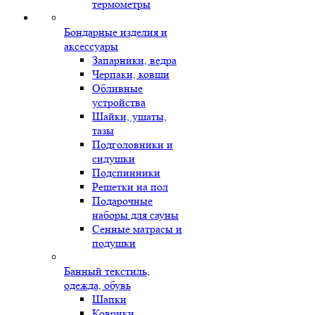
термометры
Бондарные изделия и
аксессуары
Запарники, ведра
Черпаки, ковши
Обливные
устройства
Шайки, ушаты,
тазы
Подголовники и
сидушки
Подспинники
Решетки на пол
Подарочные
наборы для сауны
Сенные матрасы и
подушки
Банный текстиль,
одежда, обувь
Шапки
Коврики