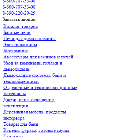
8-800-707-33-08
8-800-707-33-08
8-390-220-29-29
Заказать звонок
Каталог товаров
Банные печи
Печи для дома и камины
Электрокамины
Биокамины
Аксессуары для каминов и печей
Уход за каминами, печами и
дымоходами
Дымоходные системы, баки и
теплообменники
Отделочные и термоизоляционные
материалы
Двери, окна, освещение,
вентиляция
Деревянная мебель, предметы
интерьера
Товары для бани
Купели, фурако, готовые сауны
Тандыры