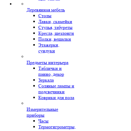
Деревянная мебель
Столы
Лавки, скамейки
Стулья, табуреты
Кресла, шезлонги
Полки, вешалки
Этажерки,
сундуки
Предметы интерьера
Таблички и
панно, декор
Зеркала
Соляные лампы и
подсвечники
Коврики для пола
Измерительные
приборы
Часы
Термогигрометры,