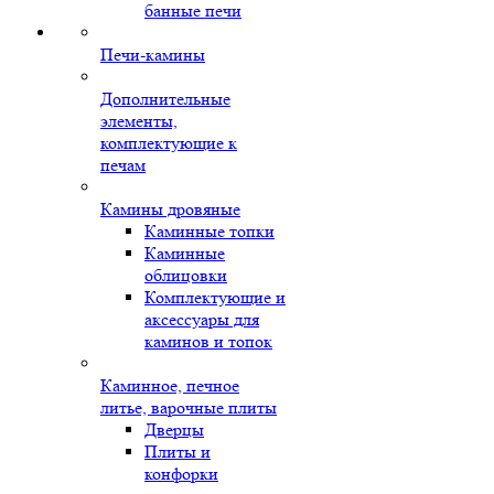
банные печи
Печи-камины
Дополнительные
элементы,
комплектующие к
печам
Камины дровяные
Каминные топки
Каминные
облицовки
Комплектующие и
аксессуары для
каминов и топок
Каминное, печное
литье, варочные плиты
Дверцы
Плиты и
конфорки