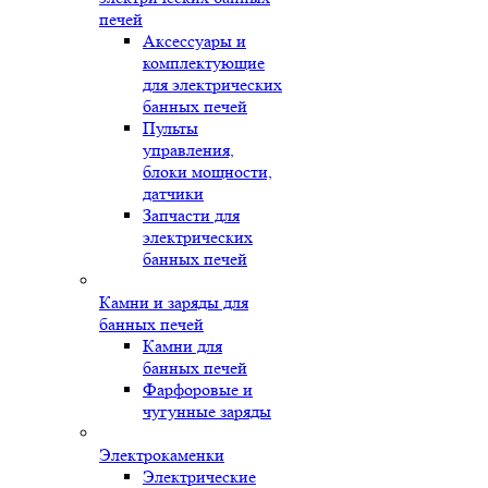
печей
Аксессуары и
комплектующие
для электрических
банных печей
Пульты
управления,
блоки мощности,
датчики
Запчасти для
электрических
банных печей
Камни и заряды для
банных печей
Камни для
банных печей
Фарфоровые и
чугунные заряды
Электрокаменки
Электрические