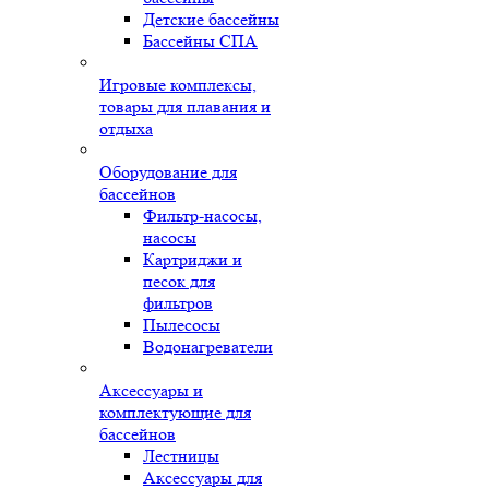
Детские бассейны
Бассейны СПА
Игровые комплексы,
товары для плавания и
отдыха
Оборудование для
бассейнов
Фильтр-насосы,
насосы
Картриджи и
песок для
фильтров
Пылесосы
Водонагреватели
Аксессуары и
комплектующие для
бассейнов
Лестницы
Аксессуары для