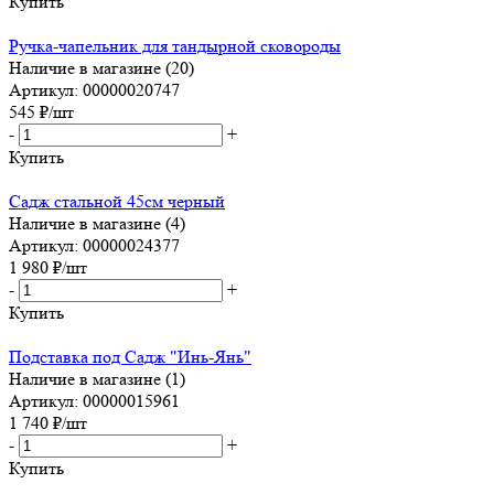
Купить
Ручка-чапельник для тандырной сковороды
Наличие в магазине (20)
Артикул: 00000020747
545
₽
/шт
-
+
Купить
Садж стальной 45см черный
Наличие в магазине (4)
Артикул: 00000024377
1 980
₽
/шт
-
+
Купить
Подставка под Садж "Инь-Янь"
Наличие в магазине (1)
Артикул: 00000015961
1 740
₽
/шт
-
+
Купить