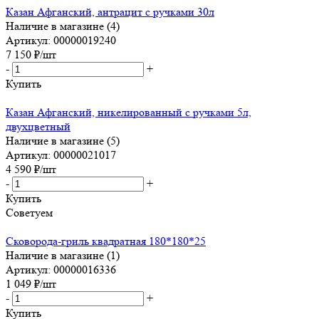
Казан Афганский, антрацит с ручками 30л
Наличие в магазине (4)
Артикул: 00000019240
7 150
₽
/шт
-
+
Купить
Казан Афганский, никелированный с ручками 5л,
двухцветный
Наличие в магазине (5)
Артикул: 00000021017
4 590
₽
/шт
-
+
Купить
Советуем
Сковорода-гриль квадратная 180*180*25
Наличие в магазине (1)
Артикул: 00000016336
1 049
₽
/шт
-
+
Купить