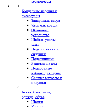
термометры
Бондарные изделия и
аксессуары
Запарники, ведра
Черпаки, ковши
Обливные
устройства
Шайки, ушаты,
тазы
Подголовники и
сидушки
Подспинники
Решетки на пол
Подарочные
наборы для сауны
Сенные матрасы и
подушки
Банный текстиль,
одежда, обувь
Шапки
Коврики