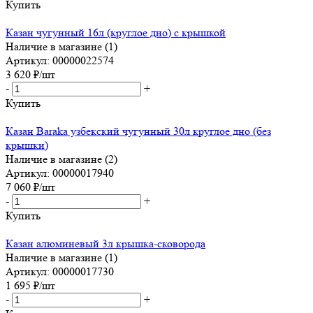
Купить
Казан чугунный 16л (круглое дно) с крышкой
Наличие в магазине (1)
Артикул: 00000022574
3 620
₽
/шт
-
+
Купить
Казан Baraka узбекский чугунный 30л круглое дно (без
крышки)
Наличие в магазине (2)
Артикул: 00000017940
7 060
₽
/шт
-
+
Купить
Казан алюминевый 3л крышка-сковорода
Наличие в магазине (1)
Артикул: 00000017730
1 695
₽
/шт
-
+