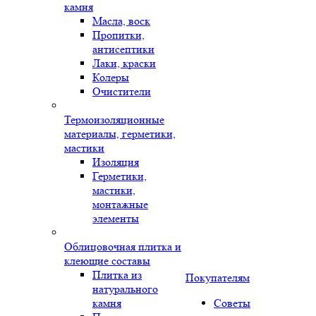
камня
Масла, воск
Пропитки,
антисептики
Лаки, краски
Колеры
Очистители
Термоизоляционные
материалы, герметики,
мастики
Изоляция
Герметики,
мастики,
монтажные
элементы
Облицовочная плитка и
клеющие составы
Плитка из
Покупателям
натурального
камня
Советы