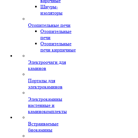
варочные
Шнуры-
изоляторы
Отопительные печи
Отопительные
печи
Отопительные
печи кирпичные
Электроочаги для
каминов
Порталы для
электрокаминов
Электрокамины
настенные и
каминокомплекты
Встраиваемые
биокамины