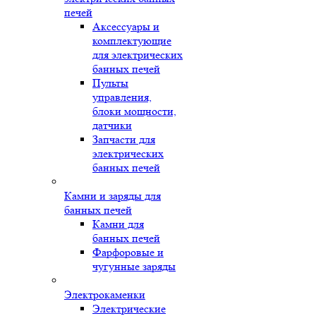
печей
Аксессуары и
комплектующие
для электрических
банных печей
Пульты
управления,
блоки мощности,
датчики
Запчасти для
электрических
банных печей
Камни и заряды для
банных печей
Камни для
банных печей
Фарфоровые и
чугунные заряды
Электрокаменки
Электрические