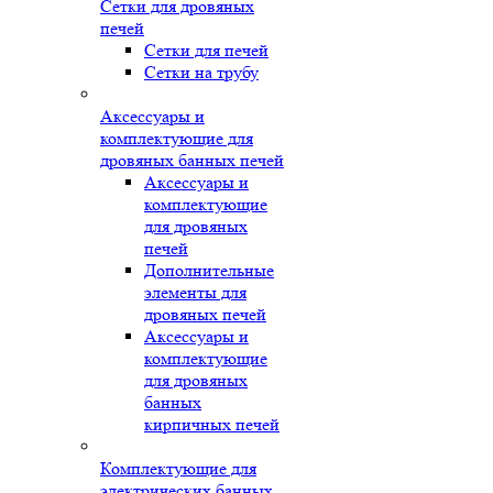
Сетки для дровяных
печей
Сетки для печей
Сетки на трубу
Аксессуары и
комплектующие для
дровяных банных печей
Аксессуары и
комплектующие
для дровяных
печей
Дополнительные
элементы для
дровяных печей
Аксессуары и
комплектующие
для дровяных
банных
кирпичных печей
Комплектующие для
электрических банных