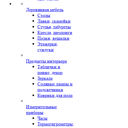
Деревянная мебель
Столы
Лавки, скамейки
Стулья, табуреты
Кресла, шезлонги
Полки, вешалки
Этажерки,
сундуки
Предметы интерьера
Таблички и
панно, декор
Зеркала
Соляные лампы и
подсвечники
Коврики для пола
Измерительные
приборы
Часы
Термогигрометры,