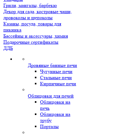
Грили, мангалы, барбекю
Декор для сада, костровые чаши,
дровоколы и щепоколы
Казаны, посуда, товары для
пикника
Бассейны и аксессуары, химия
Подарочные сертификаты
ДДБ
Дровяные банные печи
Чугунные печи
Стальные печи
Кирпичные печи
Облицовки для печей
Облицовки на
печь
Облицовки на
трубу
Порталы