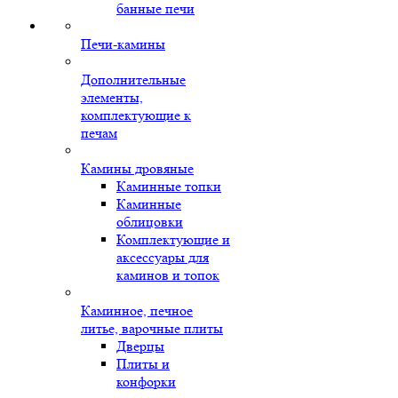
банные печи
Печи-камины
Дополнительные
элементы,
комплектующие к
печам
Камины дровяные
Каминные топки
Каминные
облицовки
Комплектующие и
аксессуары для
каминов и топок
Каминное, печное
литье, варочные плиты
Дверцы
Плиты и
конфорки