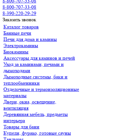
8-800-707-33-08
8-800-707-33-08
8-390-220-29-29
Заказать звонок
Каталог товаров
Банные печи
Печи для дома и камины
Электрокамины
Биокамины
Аксессуары для каминов и печей
Уход за каминами, печами и
дымоходами
Дымоходные системы, баки и
теплообменники
Отделочные и термоизоляционные
материалы
Двери, окна, освещение,
вентиляция
Деревянная мебель, предметы
интерьера
Товары для бани
Купели, фурако, готовые сауны
Тандыры