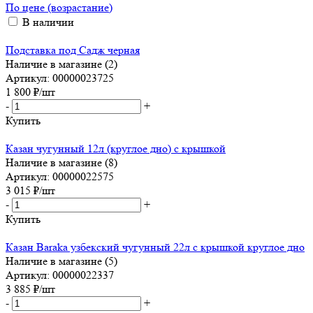
По цене (возрастание)
В наличии
Подставка под Садж черная
Наличие в магазине (2)
Артикул: 00000023725
1 800
₽
/шт
-
+
Купить
Казан чугунный 12л (круглое дно) с крышкой
Наличие в магазине (8)
Артикул: 00000022575
3 015
₽
/шт
-
+
Купить
Казан Baraka узбекский чугунный 22л с крышкой круглое дно
Наличие в магазине (5)
Артикул: 00000022337
3 885
₽
/шт
-
+