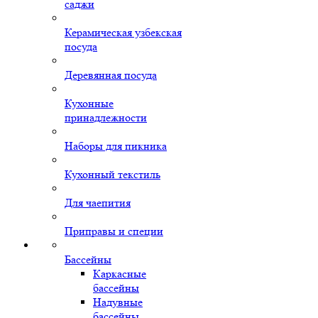
саджи
Керамическая узбекская
посуда
Деревянная посуда
Кухонные
принадлежности
Наборы для пикника
Кухонный текстиль
Для чаепития
Приправы и специи
Бассейны
Каркасные
бассейны
Надувные
бассейны