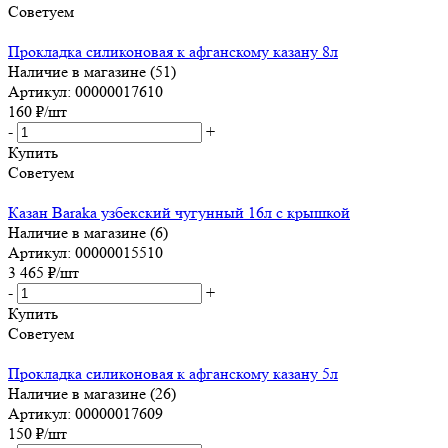
Советуем
Прокладка силиконовая к афганскому казану 8л
Наличие в магазине (51)
Артикул: 00000017610
160
₽
/шт
-
+
Купить
Советуем
Казан Baraka узбекский чугунный 16л с крышкой
Наличие в магазине (6)
Артикул: 00000015510
3 465
₽
/шт
-
+
Купить
Советуем
Прокладка силиконовая к афганскому казану 5л
Наличие в магазине (26)
Артикул: 00000017609
150
₽
/шт