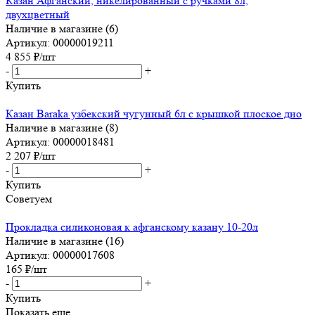
Казан Афганский, никелированный с ручками 8л,
двухцветный
Наличие в магазине (6)
Артикул: 00000019211
4 855
₽
/шт
-
+
Купить
Казан Baraka узбекский чугунный 6л с крышкой плоское дно
Наличие в магазине (8)
Артикул: 00000018481
2 207
₽
/шт
-
+
Купить
Советуем
Прокладка силиконовая к афганскому казану 10-20л
Наличие в магазине (16)
Артикул: 00000017608
165
₽
/шт
-
+
Купить
Показать еще