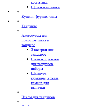
косметика
Щетки и мочалки
Купели, фурако, чаны
Тандыры
Аксессуары для
приготовления в
тандыре
Этажерки для
тандыров
Елочки, тритоны
для тандыров,
наборы
Шампура,
курницы, крюки,
камень для
выпечки
Чехлы для тандыров