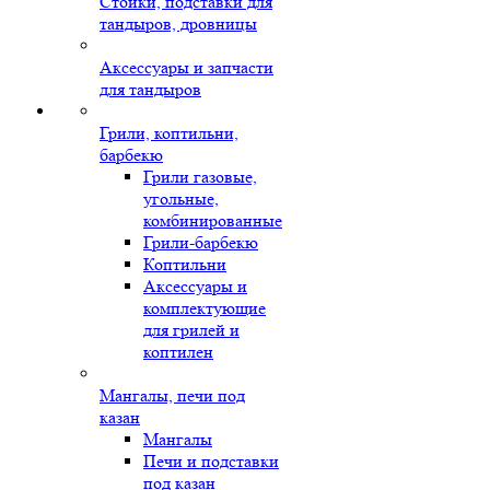
Стойки, подставки для
тандыров, дровницы
Аксессуары и запчасти
для тандыров
Грили, коптильни,
барбекю
Грили газовые,
угольные,
комбинированные
Грили-барбекю
Коптильни
Аксессуары и
комплектующие
для грилей и
коптилен
Мангалы, печи под
казан
Мангалы
Печи и подставки
под казан