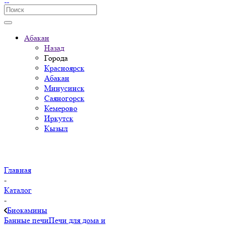
Абакан
Назад
Города
Красноярск
Абакан
Минусинск
Саяногорск
Кемерово
Иркутск
Кызыл
Главная
-
Каталог
-
Биокамины
Банные печи
Печи для дома и