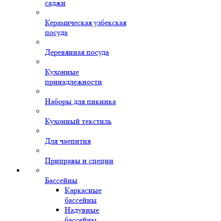
саджи
Керамическая узбекская
посуда
Деревянная посуда
Кухонные
принадлежности
Наборы для пикника
Кухонный текстиль
Для чаепития
Приправы и специи
Бассейны
Каркасные
бассейны
Надувные
бассейны