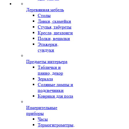
Деревянная мебель
Столы
Лавки, скамейки
Стулья, табуреты
Кресла, шезлонги
Полки, вешалки
Этажерки,
сундуки
Предметы интерьера
Таблички и
панно, декор
Зеркала
Соляные лампы и
подсвечники
Коврики для пола
Измерительные
приборы
Часы
Термогигрометры,