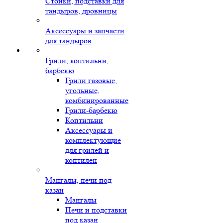
Стойки, подставки для
тандыров, дровницы
Аксессуары и запчасти
для тандыров
Грили, коптильни,
барбекю
Грили газовые,
угольные,
комбинированные
Грили-барбекю
Коптильни
Аксессуары и
комплектующие
для грилей и
коптилен
Мангалы, печи под
казан
Мангалы
Печи и подставки
под казан