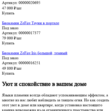
Артикул: 00000020695
47 000
₽
/шт
Купить
Биокамин ZeFire Тауни в портале
Под заказ
Артикул: 00000017377
79 000
₽
/шт
Купить
Биокамин ZeFire Iris большой, темный
Под заказ
Артикул: 00000016251
49 800
₽
/шт
Купить
Уют и спокойствие в вашем доме
Языки пламени всегда обладают успокаивающим эффектом, а
многие из нас любят наблюдать за танцем огня. Но как создать
этот уют в доме или квартире, когда установка настоящего
камина невозможна из-за ограниченного пространства или