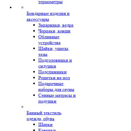
термометры
Бондарные изделия и
аксессуары
Запарники, ведра
Черпаки, ковши
Обливные
устройства
Шайки, ушаты,
тазы
Подголовники и
сидушки
Подспинники
Решетки на пол
Подарочные
наборы для сауны
Сенные матрасы и
подушки
Банный текстиль,
одежда, обувь
Шапки
Коврики