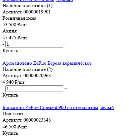
Наличие в магазине (1)
Артикул: 00000019901
Розничная цена
53 500
₽
/шт
Акция
45 475
₽
/шт
-
+
Купить
Аромаполено ZeFire Берёза керамическое
Наличие в магазине (2)
Артикул: 00000020963
4 940
₽
/шт
-
+
Купить
Биокамин ZeFire Constant 900 со стемалитом, белый
Под заказ
Артикул: 00000023345
46 500
₽
/шт
Купить