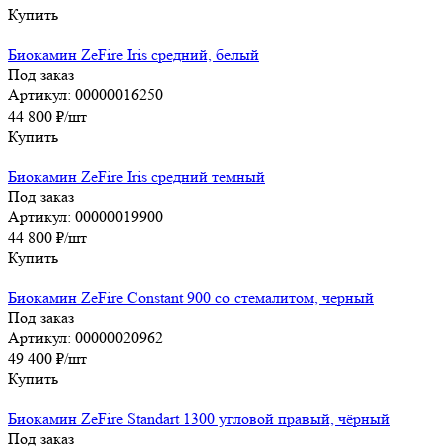
Купить
Биокамин ZeFire Iris средний, белый
Под заказ
Артикул: 00000016250
44 800
₽
/шт
Купить
Биокамин ZeFire Iris средний темный
Под заказ
Артикул: 00000019900
44 800
₽
/шт
Купить
Биокамин ZeFire Constant 900 со стемалитом, черный
Под заказ
Артикул: 00000020962
49 400
₽
/шт
Купить
Биокамин ZeFire Standart 1300 угловой правый, чёрный
Под заказ