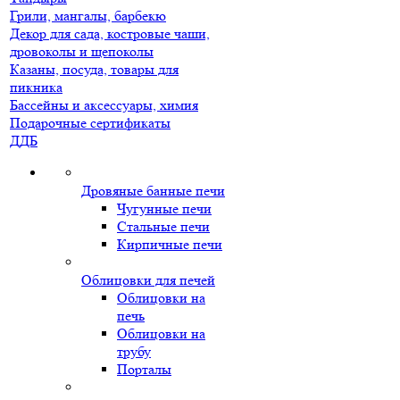
Грили, мангалы, барбекю
Декор для сада, костровые чаши,
дровоколы и щепоколы
Казаны, посуда, товары для
пикника
Бассейны и аксессуары, химия
Подарочные сертификаты
ДДБ
Дровяные банные печи
Чугунные печи
Стальные печи
Кирпичные печи
Облицовки для печей
Облицовки на
печь
Облицовки на
трубу
Порталы