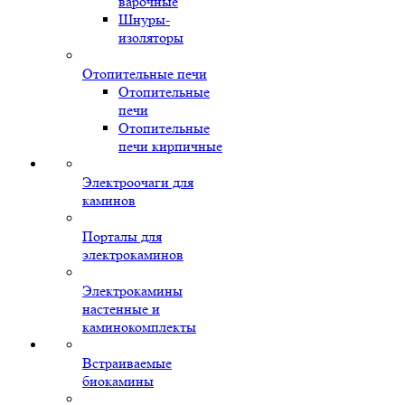
варочные
Шнуры-
изоляторы
Отопительные печи
Отопительные
печи
Отопительные
печи кирпичные
Электроочаги для
каминов
Порталы для
электрокаминов
Электрокамины
настенные и
каминокомплекты
Встраиваемые
биокамины