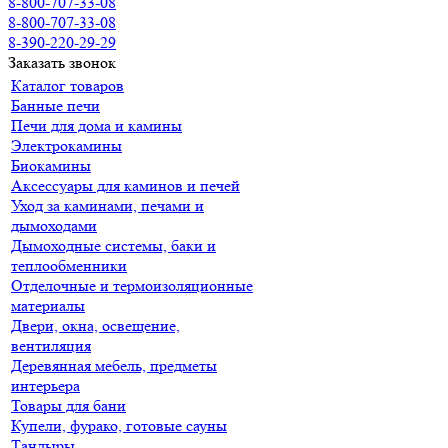
8-800-707-33-08
8-800-707-33-08
8-390-220-29-29
Заказать звонок
Каталог товаров
Банные печи
Печи для дома и камины
Электрокамины
Биокамины
Аксессуары для каминов и печей
Уход за каминами, печами и
дымоходами
Дымоходные системы, баки и
теплообменники
Отделочные и термоизоляционные
материалы
Двери, окна, освещение,
вентиляция
Деревянная мебель, предметы
интерьера
Товары для бани
Купели, фурако, готовые сауны
Тандыры