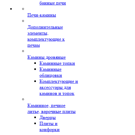
банные печи
Печи-камины
Дополнительные
элементы,
комплектующие к
печам
Камины дровяные
Каминные топки
Каминные
облицовки
Комплектующие и
аксессуары для
каминов и топок
Каминное, печное
литье, варочные плиты
Дверцы
Плиты и
конфорки