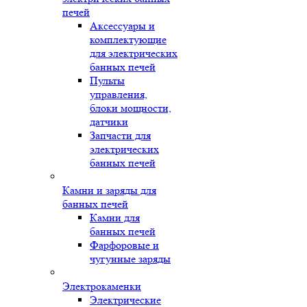
печей
Аксессуары и
комплектующие
для электрических
банных печей
Пульты
управления,
блоки мощности,
датчики
Запчасти для
электрических
банных печей
Камни и заряды для
банных печей
Камни для
банных печей
Фарфоровые и
чугунные заряды
Электрокаменки
Электрические