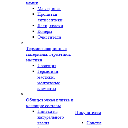
камня
Масла, воск
Пропитки,
антисептики
Лаки, краски
Колеры
Очистители
Термоизоляционные
материалы, герметики,
мастики
Изоляция
Герметики,
мастики,
монтажные
элементы
Облицовочная плитка и
клеющие составы
Плитка из
Покупателям
натурального
камня
Советы