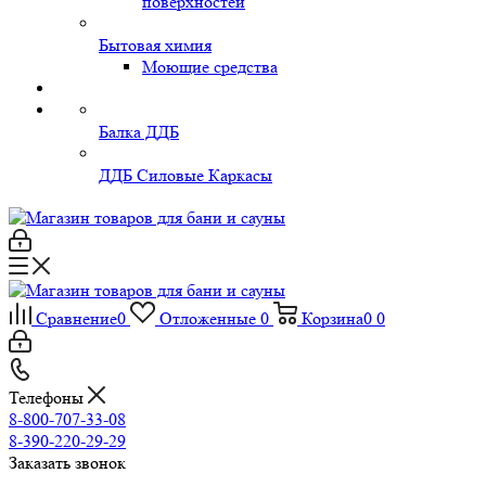
поверхностей
Бытовая химия
Моющие средства
Балка ДДБ
ДДБ Силовые Каркасы
Сравнение
0
Отложенные
0
Корзина
0
0
Телефоны
8-800-707-33-08
8-390-220-29-29
Заказать звонок