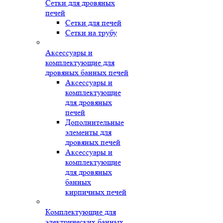
Сетки для дровяных
печей
Сетки для печей
Сетки на трубу
Аксессуары и
комплектующие для
дровяных банных печей
Аксессуары и
комплектующие
для дровяных
печей
Дополнительные
элементы для
дровяных печей
Аксессуары и
комплектующие
для дровяных
банных
кирпичных печей
Комплектующие для
электрических банных