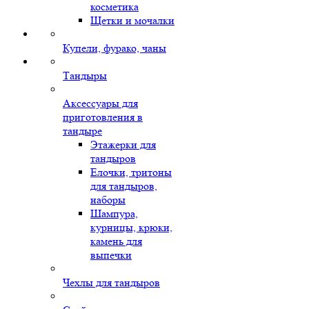
косметика
Щетки и мочалки
Купели, фурако, чаны
Тандыры
Аксессуары для
приготовления в
тандыре
Этажерки для
тандыров
Елочки, тритоны
для тандыров,
наборы
Шампура,
курницы, крюки,
камень для
выпечки
Чехлы для тандыров