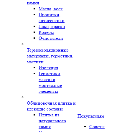
камня
Масла, воск
Пропитки,
антисептики
Лаки, краски
Колеры
Очистители
Термоизоляционные
материалы, герметики,
мастики
Изоляция
Герметики,
мастики,
монтажные
элементы
Облицовочная плитка и
клеющие составы
Плитка из
Покупателям
натурального
камня
Советы