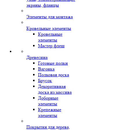
экраны, фланцы
Элементы для монтажа
Кровельные элементы
Кровельные
элементы
Мастер флеш
Древесина
Готовые полки
Вагонка
Полковая доска
Брусок
Декоративная
доска из массива
Доборные
элементы
Крепежные
элементы
Покрытия для дерева,