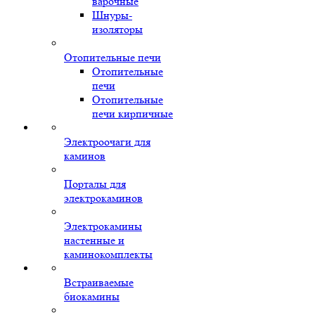
варочные
Шнуры-
изоляторы
Отопительные печи
Отопительные
печи
Отопительные
печи кирпичные
Электроочаги для
каминов
Порталы для
электрокаминов
Электрокамины
настенные и
каминокомплекты
Встраиваемые
биокамины