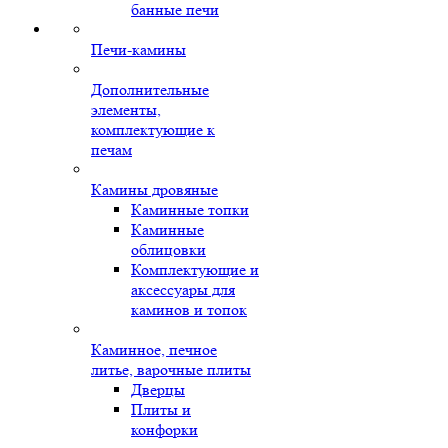
банные печи
Печи-камины
Дополнительные
элементы,
комплектующие к
печам
Камины дровяные
Каминные топки
Каминные
облицовки
Комплектующие и
аксессуары для
каминов и топок
Каминное, печное
литье, варочные плиты
Дверцы
Плиты и
конфорки