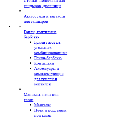
Стойки, подставки для
тандыров, дровницы
Аксессуары и запчасти
для тандыров
Грили, коптильни,
барбекю
Грили газовые,
угольные,
комбинированные
Грили-барбекю
Коптильни
Аксессуары и
комплектующие
для грилей и
коптилен
Мангалы, печи под
казан
Мангалы
Печи и подставки
под казан