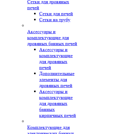
Сетки для дровяных
печей
Сетки для печей
Сетки на трубу
Аксессуары и
комплектующие для
дровяных банных печей
Аксессуары и
комплектующие
для дровяных
печей
Дополнительные
элементы для
дровяных печей
Аксессуары и
комплектующие
для дровяных
банных
кирпичных печей
Комплектующие для
электрических банных