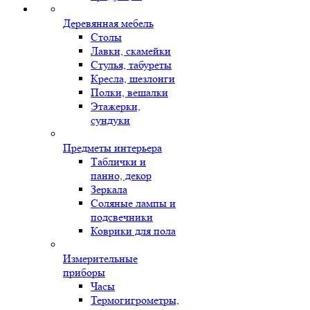
Деревянная мебель
Столы
Лавки, скамейки
Стулья, табуреты
Кресла, шезлонги
Полки, вешалки
Этажерки,
сундуки
Предметы интерьера
Таблички и
панно, декор
Зеркала
Соляные лампы и
подсвечники
Коврики для пола
Измерительные
приборы
Часы
Термогигрометры,