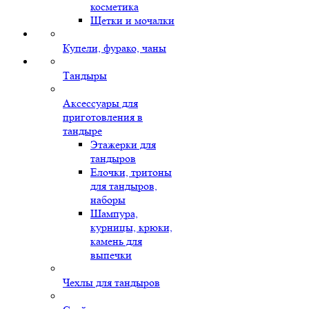
косметика
Щетки и мочалки
Купели, фурако, чаны
Тандыры
Аксессуары для
приготовления в
тандыре
Этажерки для
тандыров
Елочки, тритоны
для тандыров,
наборы
Шампура,
курницы, крюки,
камень для
выпечки
Чехлы для тандыров