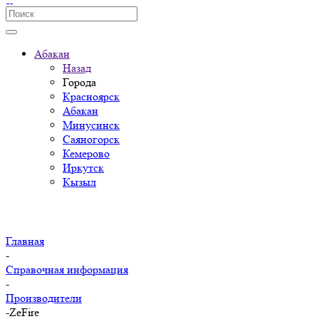
Абакан
Назад
Города
Красноярск
Абакан
Минусинск
Саяногорск
Кемерово
Иркутск
Кызыл
Главная
-
Справочная информация
-
Производители
-
ZeFire