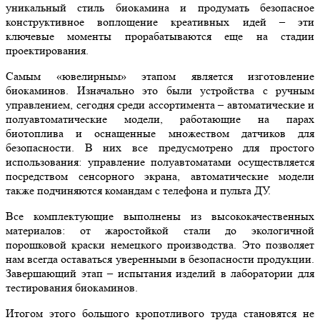
уникальный стиль биокамина и продумать безопасное
конструктивное воплощение креативных идей – эти
ключевые моменты прорабатываются еще на стадии
проектирования.
Самым «ювелирным» этапом является изготовление
биокаминов. Изначально это были устройства с ручным
управлением, сегодня среди ассортимента – автоматические и
полуавтоматические модели, работающие на парах
биотоплива и оснащенные множеством датчиков для
безопасности. В них все предусмотрено для простого
использования: управление полуавтоматами осуществляется
посредством сенсорного экрана, автоматические модели
также подчиняются командам с телефона и пульта ДУ.
Все комплектующие выполнены из высококачественных
материалов: от жаростойкой стали до экологичной
порошковой краски немецкого производства. Это позволяет
нам всегда оставаться уверенными в безопасности продукции.
Завершающий этап – испытания изделий в лаборатории для
тестирования биокаминов.
Итогом этого большого кропотливого труда становятся не