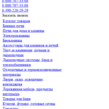
8-800-707-33-08
8-800-707-33-08
8-390-220-29-29
Заказать звонок
Каталог товаров
Банные печи
Печи для дома и камины
Электрокамины
Биокамины
Аксессуары для каминов и печей
Уход за каминами, печами и
дымоходами
Дымоходные системы, баки и
теплообменники
Отделочные и термоизоляционные
материалы
Двери, окна, освещение,
вентиляция
Деревянная мебель, предметы
интерьера
Товары для бани
Купели, фурако, готовые сауны
Тандыры