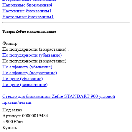
Напольные биокамины
4
Настенные биокамины
1
Настольные биокамины
1
Товары ZeFire в нашем магазине
Фильтр
По популярности (возрастание)
По популярности (убывание)
По популярности (возрастание)
По алфавиту (убывание)
По алфавиту (возрастание)
По цене (убывание)
По цене (возрастание)
Стекло для биокаминов Zefire STANDART 900 угловой
правый/левый
Под заказ
Артикул: 00000019484
5 900
₽
/шт
Купить