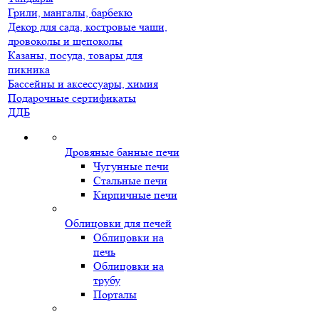
Грили, мангалы, барбекю
Декор для сада, костровые чаши,
дровоколы и щепоколы
Казаны, посуда, товары для
пикника
Бассейны и аксессуары, химия
Подарочные сертификаты
ДДБ
Дровяные банные печи
Чугунные печи
Стальные печи
Кирпичные печи
Облицовки для печей
Облицовки на
печь
Облицовки на
трубу
Порталы