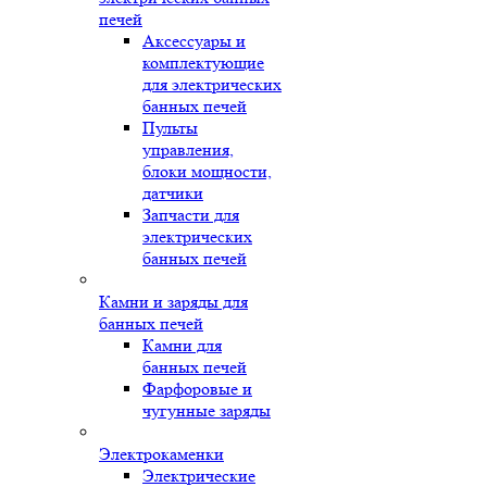
печей
Аксессуары и
комплектующие
для электрических
банных печей
Пульты
управления,
блоки мощности,
датчики
Запчасти для
электрических
банных печей
Камни и заряды для
банных печей
Камни для
банных печей
Фарфоровые и
чугунные заряды
Электрокаменки
Электрические