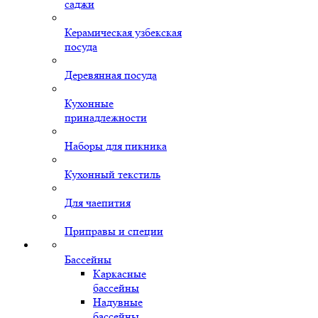
саджи
Керамическая узбекская
посуда
Деревянная посуда
Кухонные
принадлежности
Наборы для пикника
Кухонный текстиль
Для чаепития
Приправы и специи
Бассейны
Каркасные
бассейны
Надувные
бассейны