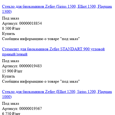
Стекло для биокаминов Zefire (Sirius 1500, Elliot 1500, Flagman
1300)
Под заказ
Артикул: 00000018854
8 500
₽
/шт
Купить
Сообщим информацию о товаре "под заказ"
Стемалит для биокаминов Zefire STANDART 900 угловой
правый/левый
Под заказ
Артикул: 00000019483
15 900
₽
/шт
Купить
Сообщим информацию о товаре "под заказ"
Стекло для биокаминов Zefire (Elliot 1200, Sirius 1200, Flagman
1000)
Под заказ
Артикул: 00000019367
6 750
₽
/шт