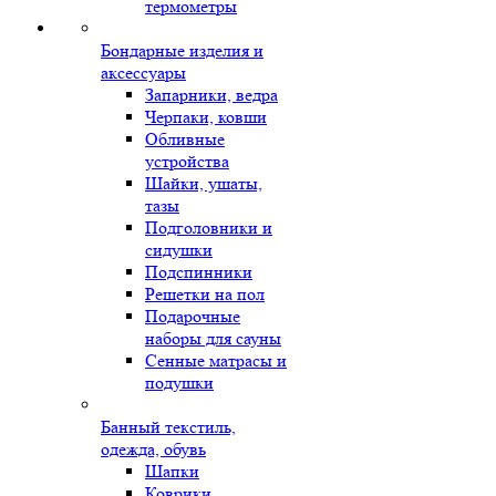
термометры
Бондарные изделия и
аксессуары
Запарники, ведра
Черпаки, ковши
Обливные
устройства
Шайки, ушаты,
тазы
Подголовники и
сидушки
Подспинники
Решетки на пол
Подарочные
наборы для сауны
Сенные матрасы и
подушки
Банный текстиль,
одежда, обувь
Шапки
Коврики