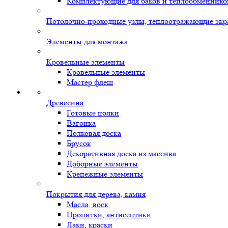
Комплектующие для баков и теплообменнико
Потолочно-проходные узлы, теплоотражающие экр
Элементы для монтажа
Кровельные элементы
Кровельные элементы
Мастер флеш
Древесина
Готовые полки
Вагонка
Полковая доска
Брусок
Декоративная доска из массива
Доборные элементы
Крепежные элементы
Покрытия для дерева, камня
Масла, воск
Пропитки, антисептики
Лаки, краски