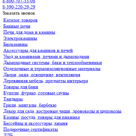
8-800-707-33-08
8-390-220-29-29
Заказать звонок
Каталог товаров
Банные печи
Печи для дома и камины
Электрокамины
Биокамины
Аксессуары для каминов и печей
Уход за каминами, печами и дымоходами
Дымоходные системы, баки и теплообменники
Отделочные и термоизоляционные материалы
Двери, окна, освещение, вентиляция
Деревянная мебель, предметы интерьера
Товары для бани
Купели, фурако, готовые сауны
Тандыры
Грили, мангалы, барбекю
Декор для сада, костровые чаши, дровоколы и щепоколы
Казаны, посуда, товары для пикника
Бассейны и аксессуары, химия
Подарочные сертификаты
ДДБ