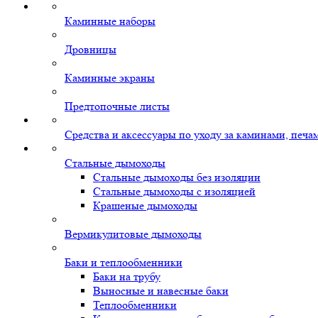
Каминные наборы
Дровницы
Каминные экраны
Предтопочные листы
Средства и аксессуары по уходу за каминами, печ
Стальные дымоходы
Стальные дымоходы без изоляции
Стальные дымоходы с изоляцией
Крашеные дымоходы
Вермикулитовые дымоходы
Баки и теплообменники
Баки на трубу
Выносные и навесные баки
Теплообменники