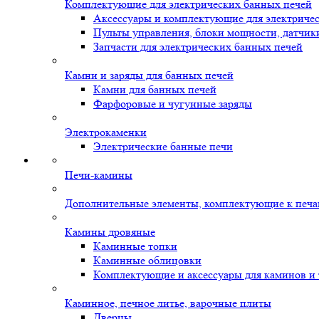
Комплектующие для электрических банных печей
Аксессуары и комплектующие для электриче
Пульты управления, блоки мощности, датчик
Запчасти для электрических банных печей
Камни и заряды для банных печей
Камни для банных печей
Фарфоровые и чугунные заряды
Электрокаменки
Электрические банные печи
Печи-камины
Дополнительные элементы, комплектующие к печ
Камины дровяные
Каминные топки
Каминные облицовки
Комплектующие и аксессуары для каминов и
Каминное, печное литье, варочные плиты
Дверцы