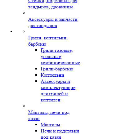
Стойки, подставки для
тандыров, дровницы
Аксессуары и запчасти
для тандыров
Грили, коптильни,
барбекю
Грили газовые,
угольные,
комбинированные
Грили-барбекю
Коптильни
Аксессуары и
комплектующие
для грилей и
коптилен
Мангалы, печи под
казан
Мангалы
Печи и подставки
под казан