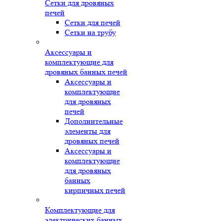
Сетки для дровяных
печей
Сетки для печей
Сетки на трубу
Аксессуары и
комплектующие для
дровяных банных печей
Аксессуары и
комплектующие
для дровяных
печей
Дополнительные
элементы для
дровяных печей
Аксессуары и
комплектующие
для дровяных
банных
кирпичных печей
Комплектующие для
электрических банных