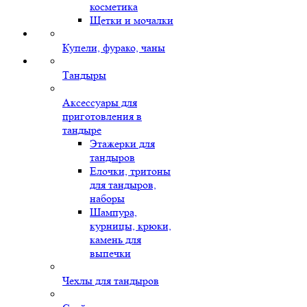
косметика
Щетки и мочалки
Купели, фурако, чаны
Тандыры
Аксессуары для
приготовления в
тандыре
Этажерки для
тандыров
Елочки, тритоны
для тандыров,
наборы
Шампура,
курницы, крюки,
камень для
выпечки
Чехлы для тандыров