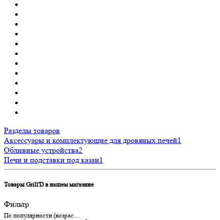
Разделы товаров
Аксессуары и комплектующие для дровяных печей
1
Обливные устройства
2
Печи и подставки под казан
1
Товары Grill'D в нашем магазине
Фильтр
По популярности (возрастание)