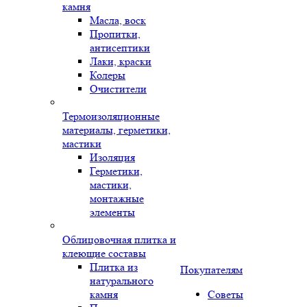
камня
Масла, воск
Пропитки,
антисептики
Лаки, краски
Колеры
Очистители
Термоизоляционные
материалы, герметики,
мастики
Изоляция
Герметики,
мастики,
монтажные
элементы
Облицовочная плитка и
клеющие составы
Плитка из
Покупателям
натурального
камня
Советы