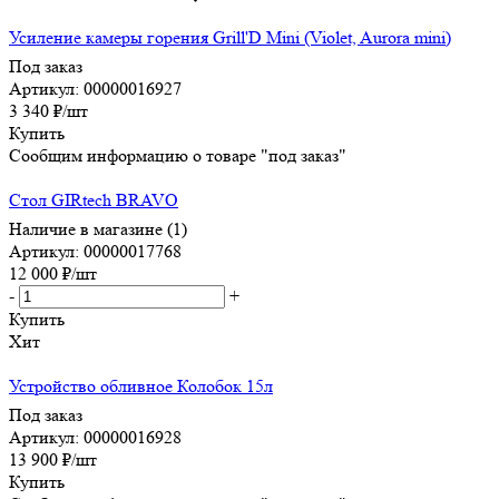
Усиление камеры горения Grill'D Mini (Violet, Aurora mini)
Под заказ
Артикул: 00000016927
3 340
₽
/шт
Купить
Сообщим информацию о товаре "под заказ"
Стол GIRtech BRAVO
Наличие в магазине (1)
Артикул: 00000017768
12 000
₽
/шт
-
+
Купить
Хит
Устройство обливное Колобок 15л
Под заказ
Артикул: 00000016928
13 900
₽
/шт
Купить