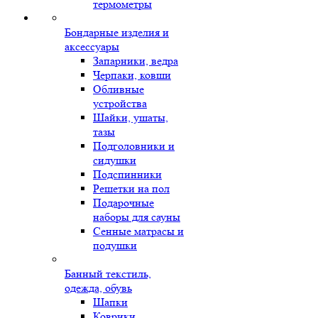
термометры
Бондарные изделия и
аксессуары
Запарники, ведра
Черпаки, ковши
Обливные
устройства
Шайки, ушаты,
тазы
Подголовники и
сидушки
Подспинники
Решетки на пол
Подарочные
наборы для сауны
Сенные матрасы и
подушки
Банный текстиль,
одежда, обувь
Шапки
Коврики