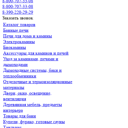
8-800-707-33-08
8-800-707-33-08
8-390-220-29-29
Заказать звонок
Каталог товаров
Банные печи
Печи для дома и камины
Электрокамины
Биокамины
Аксессуары для каминов и печей
Уход за каминами, печами и
дымоходами
Дымоходные системы, баки и
теплообменники
Отделочные и термоизоляционные
материалы
Двери, окна, освещение,
вентиляция
Деревянная мебель, предметы
интерьера
Товары для бани
Купели, фурако, готовые сауны
Тандыры