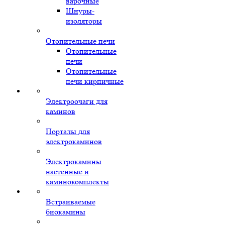
варочные
Шнуры-
изоляторы
Отопительные печи
Отопительные
печи
Отопительные
печи кирпичные
Электроочаги для
каминов
Порталы для
электрокаминов
Электрокамины
настенные и
каминокомплекты
Встраиваемые
биокамины