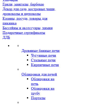
Грили, мангалы, барбекю
Декор для сада, костровые чаши,
дровоколы и щепоколы
Казаны, посуда, товары для
пикника
Бассейны и аксессуары, химия
Подарочные сертификаты
ДДБ
Дровяные банные печи
Чугунные печи
Стальные печи
Кирпичные печи
Облицовки для печей
Облицовки на
печь
Облицовки на
трубу
Порталы