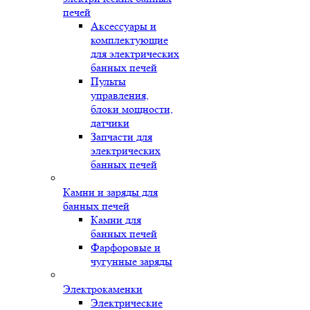
печей
Аксессуары и
комплектующие
для электрических
банных печей
Пульты
управления,
блоки мощности,
датчики
Запчасти для
электрических
банных печей
Камни и заряды для
банных печей
Камни для
банных печей
Фарфоровые и
чугунные заряды
Электрокаменки
Электрические