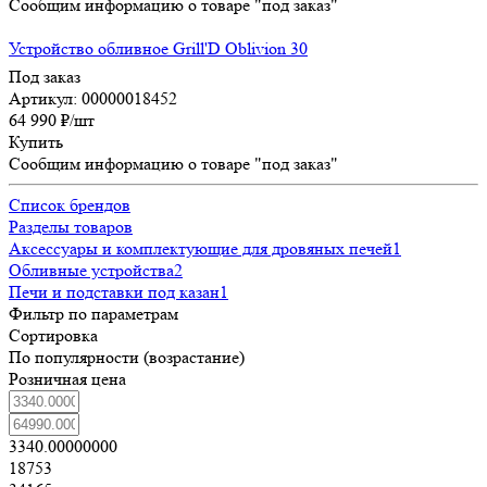
Сообщим информацию о товаре "под заказ"
Устройство обливное Grill'D Oblivion 30
Под заказ
Артикул: 00000018452
64 990
₽
/шт
Купить
Сообщим информацию о товаре "под заказ"
Список брендов
Разделы товаров
Аксессуары и комплектующие для дровяных печей
1
Обливные устройства
2
Печи и подставки под казан
1
Фильтр по параметрам
Сортировка
По популярности (возрастание)
Розничная цена
3340.00000000
18753