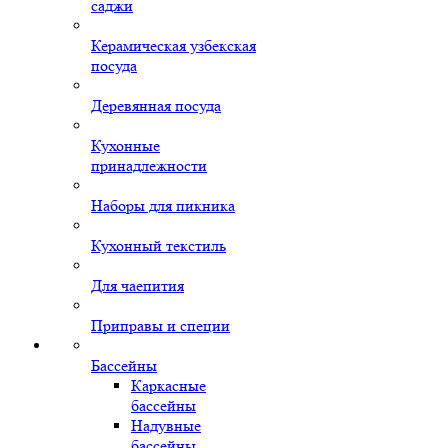
саджи
Керамическая узбекская
посуда
Деревянная посуда
Кухонные
принадлежности
Наборы для пикника
Кухонный текстиль
Для чаепития
Приправы и специи
Бассейны
Каркасные
бассейны
Надувные
бассейны