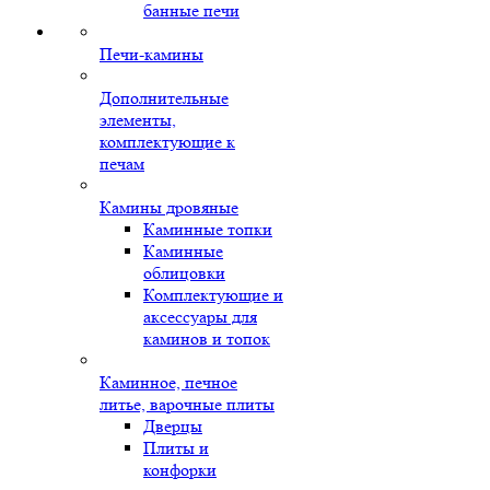
банные печи
Печи-камины
Дополнительные
элементы,
комплектующие к
печам
Камины дровяные
Каминные топки
Каминные
облицовки
Комплектующие и
аксессуары для
каминов и топок
Каминное, печное
литье, варочные плиты
Дверцы
Плиты и
конфорки