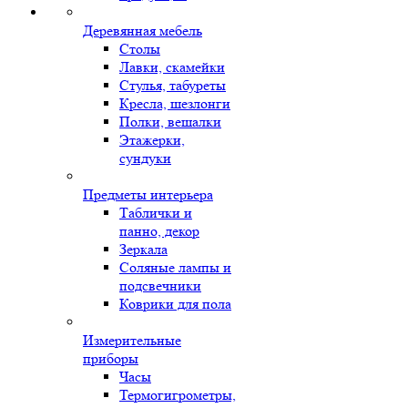
Деревянная мебель
Столы
Лавки, скамейки
Стулья, табуреты
Кресла, шезлонги
Полки, вешалки
Этажерки,
сундуки
Предметы интерьера
Таблички и
панно, декор
Зеркала
Соляные лампы и
подсвечники
Коврики для пола
Измерительные
приборы
Часы
Термогигрометры,