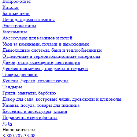
Вопрос-ответ
Каталог
Банные печи
Печи для дома и камины
Электрокамины
Биокамины
Аксессуары для каминов и печей
Уход за каминами, печами и дымоходами
Дымоходные системы, баки и теплообменники
Отделочные и термоизоляционные материалы
Двери, окна, освещение, вентиляция
Деревянная мебель, предметы интерьера
Товары для бани
Купели, фурако, готовые сауны
Тандыры
Грили, мангалы, барбекю
Декор для сада, костровые чаши, дровоколы и щепоколы
Казаны, посуда, товары для пикника
Бассейны и аксессуары, химия
Подарочные сертификаты
ДДБ
Наши контакты
8-800-707-33-08