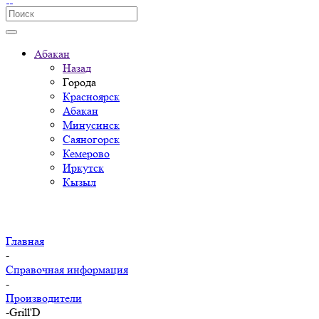
Абакан
Назад
Города
Красноярск
Абакан
Минусинск
Саяногорск
Кемерово
Иркутск
Кызыл
Главная
-
Справочная информация
-
Производители
-
Grill'D