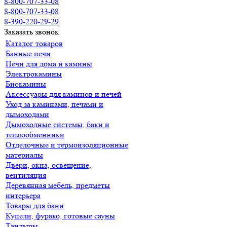
8-800-707-33-08
8-800-707-33-08
8-390-220-29-29
Заказать звонок
Каталог товаров
Банные печи
Печи для дома и камины
Электрокамины
Биокамины
Аксессуары для каминов и печей
Уход за каминами, печами и
дымоходами
Дымоходные системы, баки и
теплообменники
Отделочные и термоизоляционные
материалы
Двери, окна, освещение,
вентиляция
Деревянная мебель, предметы
интерьера
Товары для бани
Купели, фурако, готовые сауны
Тандыры