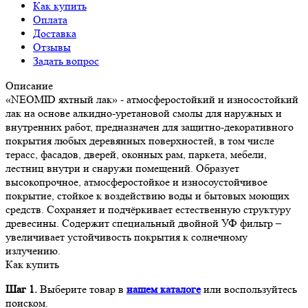
Как купить
Оплата
Доставка
Отзывы
Задать вопрос
Описание
«NEOMID яхтный лак» - атмосферостойкий и износостойкий
лак на основе алкидно-уретановой смолы для наружных и
внутренних работ, предназначен для защитно-декоративного
покрытия любых деревянных поверхностей, в том числе
терасс, фасадов, дверей, оконных рам, паркета, мебели,
лестниц внутри и снаружи помещений. Образует
высокопрочное, атмосферостойкое и износоустойчивое
покрытие, стойкое к воздействию воды и бытовых моющих
средств. Сохраняет и подчёркивает естественную структуру
древесины. Содержит специальный двойной УФ фильтр –
увеличивает устойчивость покрытия к солнечному
излучению.
Как купить
Шаг 1.
Выберите товар в
нашем каталоге
или воспользуйтесь
поиском.