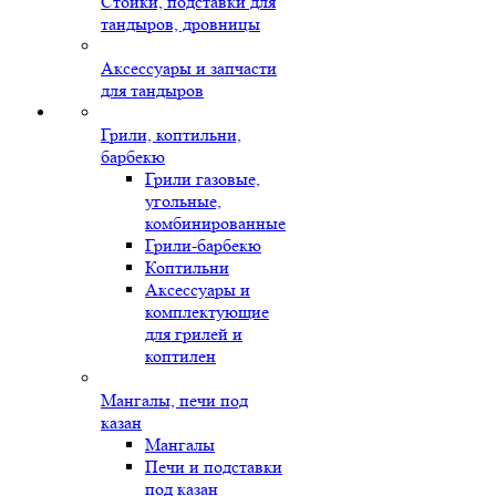
Стойки, подставки для
тандыров, дровницы
Аксессуары и запчасти
для тандыров
Грили, коптильни,
барбекю
Грили газовые,
угольные,
комбинированные
Грили-барбекю
Коптильни
Аксессуары и
комплектующие
для грилей и
коптилен
Мангалы, печи под
казан
Мангалы
Печи и подставки
под казан