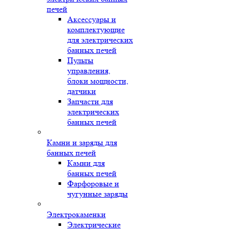
печей
Аксессуары и
комплектующие
для электрических
банных печей
Пульты
управления,
блоки мощности,
датчики
Запчасти для
электрических
банных печей
Камни и заряды для
банных печей
Камни для
банных печей
Фарфоровые и
чугунные заряды
Электрокаменки
Электрические