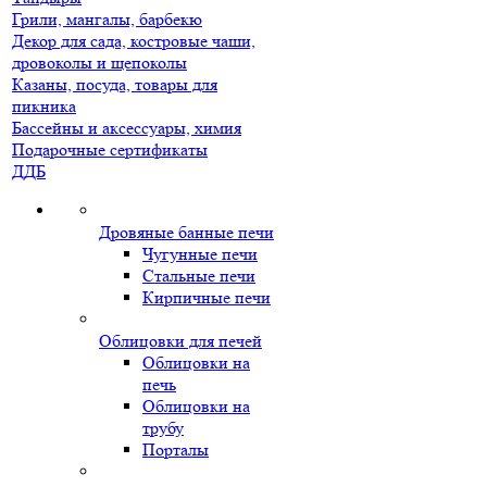
Грили, мангалы, барбекю
Декор для сада, костровые чаши,
дровоколы и щепоколы
Казаны, посуда, товары для
пикника
Бассейны и аксессуары, химия
Подарочные сертификаты
ДДБ
Дровяные банные печи
Чугунные печи
Стальные печи
Кирпичные печи
Облицовки для печей
Облицовки на
печь
Облицовки на
трубу
Порталы