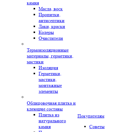
камня
Масла, воск
Пропитки,
антисептики
Лаки, краски
Колеры
Очистители
Термоизоляционные
материалы, герметики,
мастики
Изоляция
Герметики,
мастики,
монтажные
элементы
Облицовочная плитка и
клеющие составы
Плитка из
Покупателям
натурального
камня
Советы