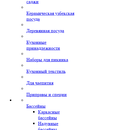
саджи
Керамическая узбекская
посуда
Деревянная посуда
Кухонные
принадлежности
Наборы для пикника
Кухонный текстиль
Для чаепития
Приправы и специи
Бассейны
Каркасные
бассейны
Надувные
бассейны