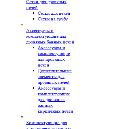
Сетки для дровяных
печей
Сетки для печей
Сетки на трубу
Аксессуары и
комплектующие для
дровяных банных печей
Аксессуары и
комплектующие
для дровяных
печей
Дополнительные
элементы для
дровяных печей
Аксессуары и
комплектующие
для дровяных
банных
кирпичных печей
Комплектующие для
электрических банных