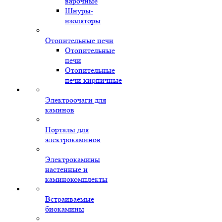
варочные
Шнуры-
изоляторы
Отопительные печи
Отопительные
печи
Отопительные
печи кирпичные
Электроочаги для
каминов
Порталы для
электрокаминов
Электрокамины
настенные и
каминокомплекты
Встраиваемые
биокамины