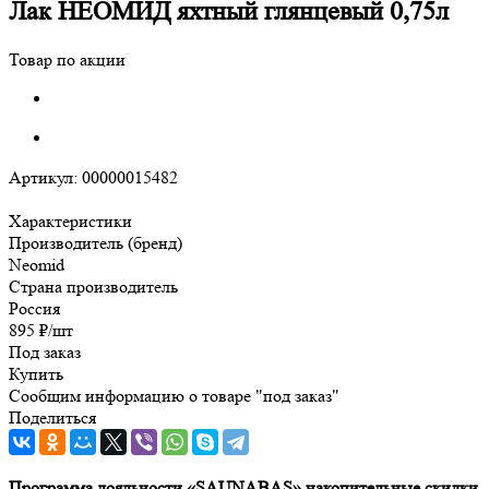
Лак НЕОМИД яхтный глянцевый 0,75л
Товар по акции
Артикул:
00000015482
Характеристики
Производитель (бренд)
Neomid
Страна производитель
Россия
895
₽
/шт
Под заказ
Купить
Сообщим информацию о товаре "под заказ"
Поделиться
Программа лояльности «SAUNABAS» накопительные скидки