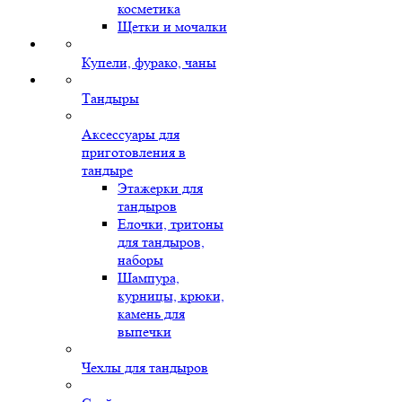
косметика
Щетки и мочалки
Купели, фурако, чаны
Тандыры
Аксессуары для
приготовления в
тандыре
Этажерки для
тандыров
Елочки, тритоны
для тандыров,
наборы
Шампура,
курницы, крюки,
камень для
выпечки
Чехлы для тандыров