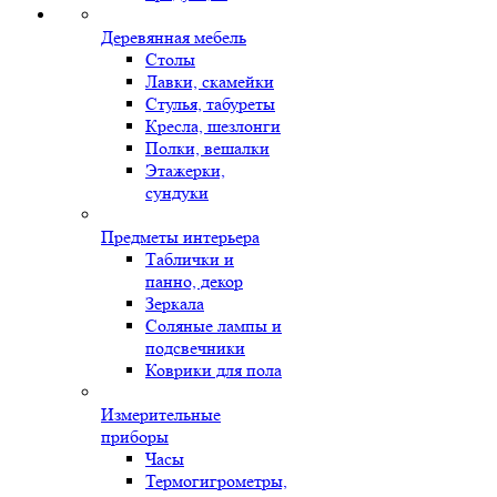
Деревянная мебель
Столы
Лавки, скамейки
Стулья, табуреты
Кресла, шезлонги
Полки, вешалки
Этажерки,
сундуки
Предметы интерьера
Таблички и
панно, декор
Зеркала
Соляные лампы и
подсвечники
Коврики для пола
Измерительные
приборы
Часы
Термогигрометры,