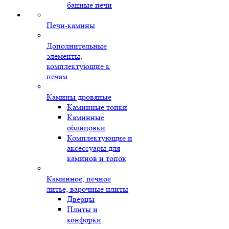
банные печи
Печи-камины
Дополнительные
элементы,
комплектующие к
печам
Камины дровяные
Каминные топки
Каминные
облицовки
Комплектующие и
аксессуары для
каминов и топок
Каминное, печное
литье, варочные плиты
Дверцы
Плиты и
конфорки