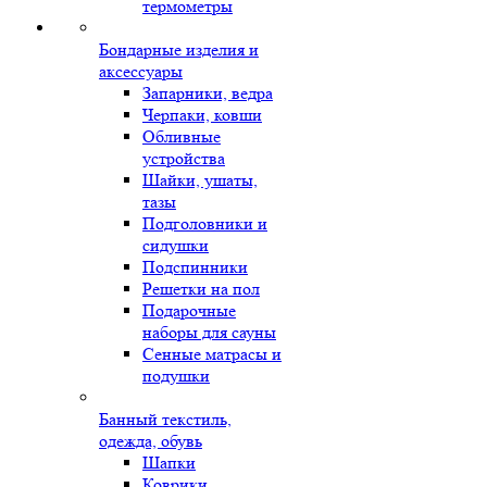
термометры
Бондарные изделия и
аксессуары
Запарники, ведра
Черпаки, ковши
Обливные
устройства
Шайки, ушаты,
тазы
Подголовники и
сидушки
Подспинники
Решетки на пол
Подарочные
наборы для сауны
Сенные матрасы и
подушки
Банный текстиль,
одежда, обувь
Шапки
Коврики