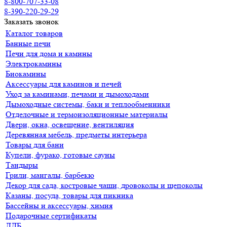
8-800-707-33-08
8-390-220-29-29
Заказать звонок
Каталог товаров
Банные печи
Печи для дома и камины
Электрокамины
Биокамины
Аксессуары для каминов и печей
Уход за каминами, печами и дымоходами
Дымоходные системы, баки и теплообменники
Отделочные и термоизоляционные материалы
Двери, окна, освещение, вентиляция
Деревянная мебель, предметы интерьера
Товары для бани
Купели, фурако, готовые сауны
Тандыры
Грили, мангалы, барбекю
Декор для сада, костровые чаши, дровоколы и щепоколы
Казаны, посуда, товары для пикника
Бассейны и аксессуары, химия
Подарочные сертификаты
ДДБ