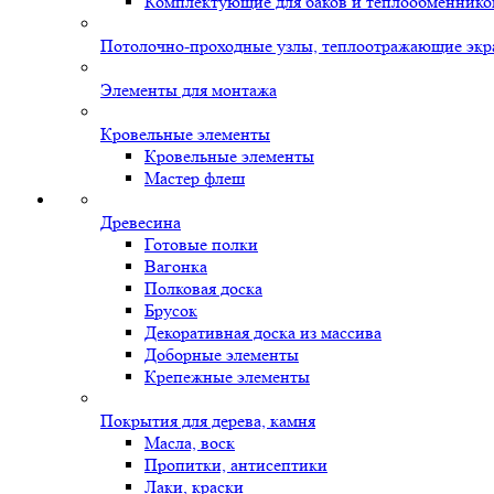
Комплектующие для баков и теплообменнико
Потолочно-проходные узлы, теплоотражающие экр
Элементы для монтажа
Кровельные элементы
Кровельные элементы
Мастер флеш
Древесина
Готовые полки
Вагонка
Полковая доска
Брусок
Декоративная доска из массива
Доборные элементы
Крепежные элементы
Покрытия для дерева, камня
Масла, воск
Пропитки, антисептики
Лаки, краски