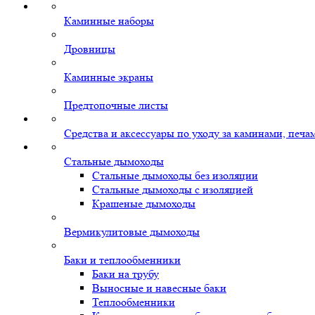
Каминные наборы
Дровницы
Каминные экраны
Предтопочные листы
Средства и аксессуары по уходу за каминами, печ
Стальные дымоходы
Стальные дымоходы без изоляции
Стальные дымоходы с изоляцией
Крашеные дымоходы
Вермикулитовые дымоходы
Баки и теплообменники
Баки на трубу
Выносные и навесные баки
Теплообменники