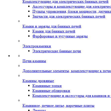
Комплектующие для электрических банных печей
Аксессуары и комплектующие для электриче
Пульты управления, блоки мощности, датчик
Запчасти для электрических банных печей
Камни и заряды для банных печей
Камни для банных печей
Фарфоровые и чугунные заряды
Электрокаменки
Электрические банные печи
Печи-камины
Дополнительные элементы, комплектующие к печ
Камины дровяные
Каминные топки
Каминные облицовки
Комплектующие и аксессуары для каминов и
Каминное, печное литье, варочные плиты
Дверцы