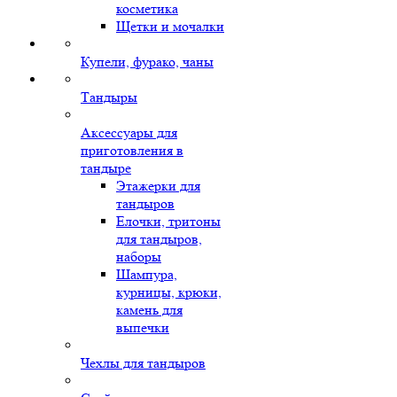
косметика
Щетки и мочалки
Купели, фурако, чаны
Тандыры
Аксессуары для
приготовления в
тандыре
Этажерки для
тандыров
Елочки, тритоны
для тандыров,
наборы
Шампура,
курницы, крюки,
камень для
выпечки
Чехлы для тандыров