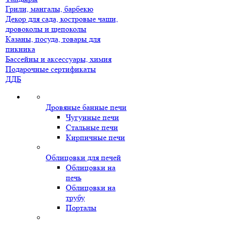
Грили, мангалы, барбекю
Декор для сада, костровые чаши,
дровоколы и щепоколы
Казаны, посуда, товары для
пикника
Бассейны и аксессуары, химия
Подарочные сертификаты
ДДБ
Дровяные банные печи
Чугунные печи
Стальные печи
Кирпичные печи
Облицовки для печей
Облицовки на
печь
Облицовки на
трубу
Порталы