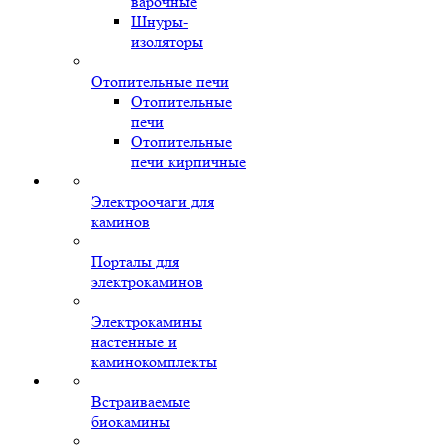
варочные
Шнуры-
изоляторы
Отопительные печи
Отопительные
печи
Отопительные
печи кирпичные
Электроочаги для
каминов
Порталы для
электрокаминов
Электрокамины
настенные и
каминокомплекты
Встраиваемые
биокамины