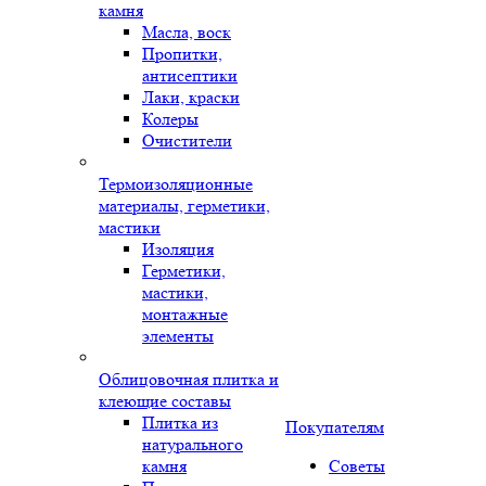
камня
Масла, воск
Пропитки,
антисептики
Лаки, краски
Колеры
Очистители
Термоизоляционные
материалы, герметики,
мастики
Изоляция
Герметики,
мастики,
монтажные
элементы
Облицовочная плитка и
клеющие составы
Плитка из
Покупателям
натурального
камня
Советы