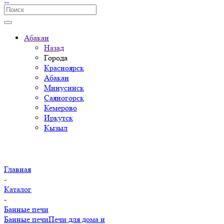
Абакан
Назад
Города
Красноярск
Абакан
Минусинск
Саяногорск
Кемерово
Иркутск
Кызыл
Главная
-
Каталог
-
Банные печи
Банные печи
Печи для дома и