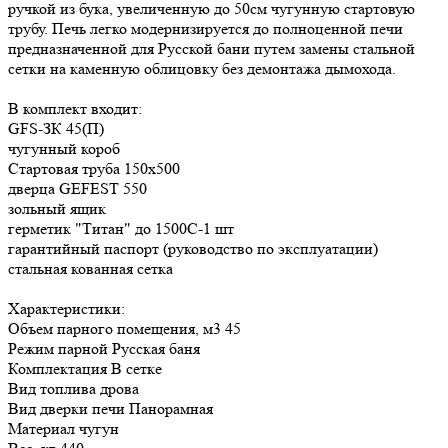
ручкой из бука, увеличенную до 50см чугунную стартовую
трубу. Печь легко модернизируется до полноценной печи
предназначенной для Русской бани путем замены стальной
сетки на каменную облицовку без демонтажа дымохода.
В комплект входит:
GFS-ЗК 45(П)
чугунный короб
Стартовая труба 150х500
дверца GEFEST 550
зольный ящик
герметик "Титан" до 1500С-1 шт
гарантийный паспорт (руководство по эксплуатации)
стальная кованная сетка
Характеристики:
Объем парного помещения, м3 45
Режим парной Русская баня
Комплектация В сетке
Вид топлива дрова
Вид дверки печи Панорамная
Материал чугун