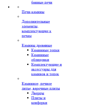
банные печи
Печи-камины
Дополнительные
элементы,
комплектующие к
печам
Камины дровяные
Каминные топки
Каминные
облицовки
Комплектующие и
аксессуары для
каминов и топок
Каминное, печное
литье, варочные плиты
Дверцы
Плиты и
конфорки