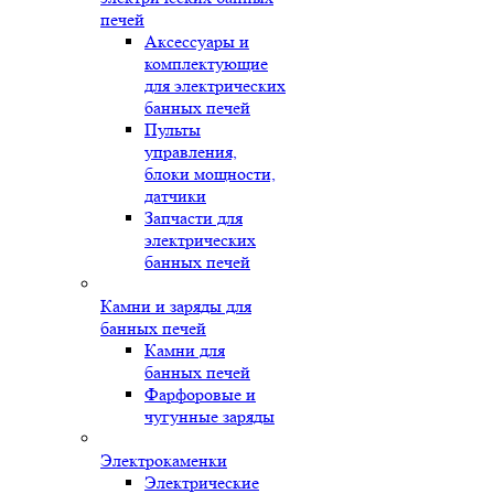
печей
Аксессуары и
комплектующие
для электрических
банных печей
Пульты
управления,
блоки мощности,
датчики
Запчасти для
электрических
банных печей
Камни и заряды для
банных печей
Камни для
банных печей
Фарфоровые и
чугунные заряды
Электрокаменки
Электрические