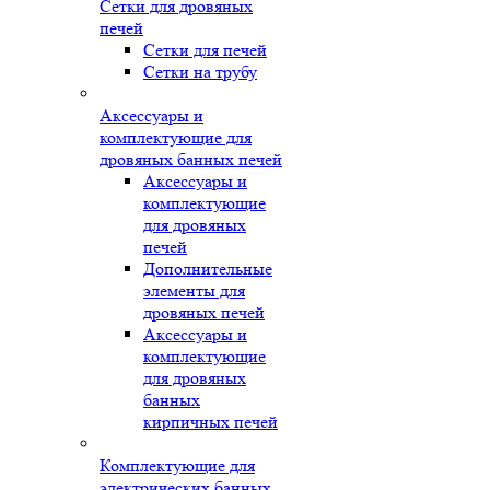
Сетки для дровяных
печей
Сетки для печей
Сетки на трубу
Аксессуары и
комплектующие для
дровяных банных печей
Аксессуары и
комплектующие
для дровяных
печей
Дополнительные
элементы для
дровяных печей
Аксессуары и
комплектующие
для дровяных
банных
кирпичных печей
Комплектующие для
электрических банных