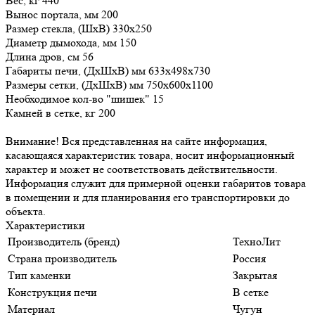
Вес, кг 440
Вынос портала, мм 200
Размер стекла, (ШхВ) 330х250
Диаметр дымохода, мм 150
Длина дров, см 56
Габариты печи, (ДхШхВ) мм 633х498х730
Размеры сетки, (ДхШхВ) мм 750х600х1100
Необходимое кол-во "шишек" 15
Камней в сетке, кг 200
Внимание! Вся представленная на сайте информация,
касающаяся характеристик товара, носит информационный
характер и может не соответствовать действительности.
Информация служит для примерной оценки габаритов товара
в помещении и для планирования его транспортировки до
объекта.
Характеристики
Производитель (бренд)
ТехноЛит
Страна производитель
Россия
Тип каменки
Закрытая
Конструкция печи
В сетке
Материал
Чугун