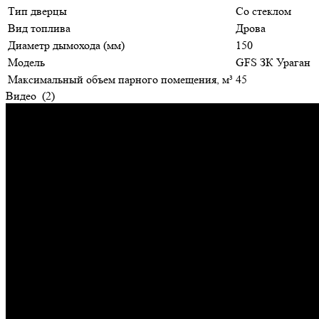
Тип дверцы
Со стеклом
Вид топлива
Дрова
Диаметр дымохода (мм)
150
Модель
GFS ЗК Ураган
Максимальный объем парного помещения, м³
45
Видео
(2)