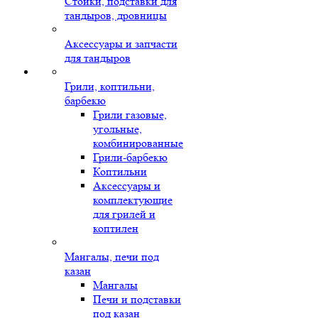
Стойки, подставки для
тандыров, дровницы
Аксессуары и запчасти
для тандыров
Грили, коптильни,
барбекю
Грили газовые,
угольные,
комбинированные
Грили-барбекю
Коптильни
Аксессуары и
комплектующие
для грилей и
коптилен
Мангалы, печи под
казан
Мангалы
Печи и подставки
под казан