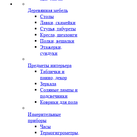
Деревянная мебель
Столы
Лавки, скамейки
Стулья, табуреты
Кресла, шезлонги
Полки, вешалки
Этажерки,
сундуки
Предметы интерьера
Таблички и
панно, декор
Зеркала
Соляные лампы и
подсвечники
Коврики для пола
Измерительные
приборы
Часы
Термогигрометры,