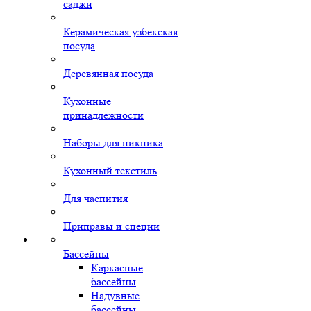
саджи
Керамическая узбекская
посуда
Деревянная посуда
Кухонные
принадлежности
Наборы для пикника
Кухонный текстиль
Для чаепития
Приправы и специи
Бассейны
Каркасные
бассейны
Надувные
бассейны