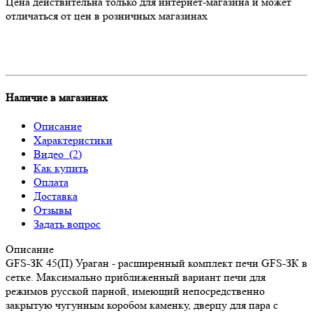
Цена действительна только для интернет-магазина и может
отличаться от цен в розничных магазинах
Наличие в магазинах
Описание
Характеристики
Видео
(2)
Как купить
Оплата
Доставка
Отзывы
Задать вопрос
Описание
GFS-ЗК 45(П) Ураган - расширенный комплект печи GFS-ЗК в
сетке. Максимально приближенный вариант печи для
режимов русской парной, имеющий непосредственно
закрытую чугунным коробом каменку, дверцу для пара с