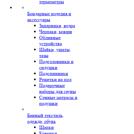
термометры
Бондарные изделия и
аксессуары
Запарники, ведра
Черпаки, ковши
Обливные
устройства
Шайки, ушаты,
тазы
Подголовники и
сидушки
Подспинники
Решетки на пол
Подарочные
наборы для сауны
Сенные матрасы и
подушки
Банный текстиль,
одежда, обувь
Шапки
Коврики