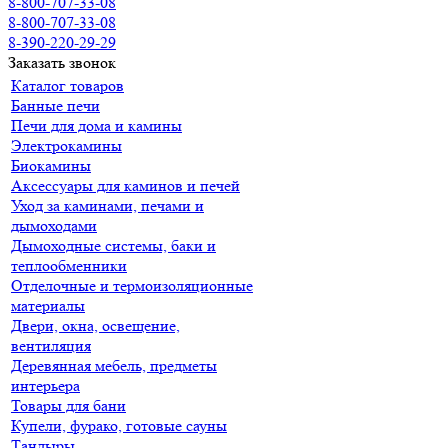
8-800-707-33-08
8-800-707-33-08
8-390-220-29-29
Заказать звонок
Каталог товаров
Банные печи
Печи для дома и камины
Электрокамины
Биокамины
Аксессуары для каминов и печей
Уход за каминами, печами и
дымоходами
Дымоходные системы, баки и
теплообменники
Отделочные и термоизоляционные
материалы
Двери, окна, освещение,
вентиляция
Деревянная мебель, предметы
интерьера
Товары для бани
Купели, фурако, готовые сауны
Тандыры