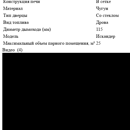
Конструкция печи
В сетке
Материал
Чугун
Тип дверцы
Со стеклом
Вид топлива
Дрова
Диаметр дымохода (мм)
115
Модель
Искандер
Максимальный объем парного помещения, м³
25
Видео
(4)