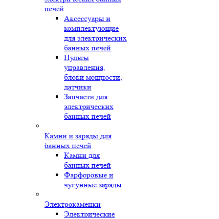
печей
Аксессуары и
комплектующие
для электрических
банных печей
Пульты
управления,
блоки мощности,
датчики
Запчасти для
электрических
банных печей
Камни и заряды для
банных печей
Камни для
банных печей
Фарфоровые и
чугунные заряды
Электрокаменки
Электрические