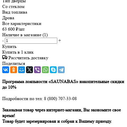
Тип дверцы
Со стеклом
Вид топлива
Дрова
Все характеристики
63 600
₽
/шт
Наличие в магазине
(1)
-
+
Купить
Купить в 1 клик
Рассчитать доставку
Поделиться
Программа лояльности «SAUNABAS» накопительные скидки
до 10%
Подробности по тел: 8 (800) 707-33-08
Заказывая товар через интернет-магазин, Вы экономите свое
время!
Товар будет зарезервирован и собран к Вашему приезду.