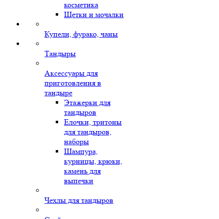
косметика
Щетки и мочалки
Купели, фурако, чаны
Тандыры
Аксессуары для
приготовления в
тандыре
Этажерки для
тандыров
Елочки, тритоны
для тандыров,
наборы
Шампура,
курницы, крюки,
камень для
выпечки
Чехлы для тандыров