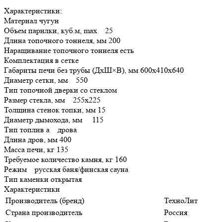
Характеристики:
Материал чугун
Объем парилки, куб.м, max 25
Длина топочного тоннеля, мм 200
Наращивание топочного тоннеля есть
Комплектация в сетке
Габариты печи без трубы (ДхШ×В), мм 600x410x640
Диаметр сетки, мм 550
Тип топочной дверки со стеклом
Размер стекла, мм 255х225
Толщина стенок топки, мм 15
Диаметр дымохода, мм 115
Тип топлив а дрова
Длина дров, мм 400
Масса печи, кг 135
Требуемое количество камня, кг 160
Режим русская баня/финская сауна
Тип каменки открытая
Характеристики
Производитель (бренд)
ТехноЛит
Страна производитель
Россия