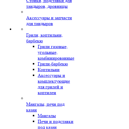
Стойки, подставки для
тандыров, дровницы
Аксессуары и запчасти
для тандыров
Грили, коптильни,
барбекю
Грили газовые,
угольные,
комбинированные
Грили-барбекю
Коптильни
Аксессуары и
комплектующие
для грилей и
коптилен
Мангалы, печи под
казан
Мангалы
Печи и подставки
под казан