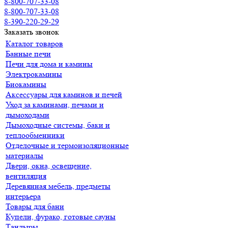
8-800-707-33-08
8-800-707-33-08
8-390-220-29-29
Заказать звонок
Каталог товаров
Банные печи
Печи для дома и камины
Электрокамины
Биокамины
Аксессуары для каминов и печей
Уход за каминами, печами и
дымоходами
Дымоходные системы, баки и
теплообменники
Отделочные и термоизоляционные
материалы
Двери, окна, освещение,
вентиляция
Деревянная мебель, предметы
интерьера
Товары для бани
Купели, фурако, готовые сауны
Тандыры