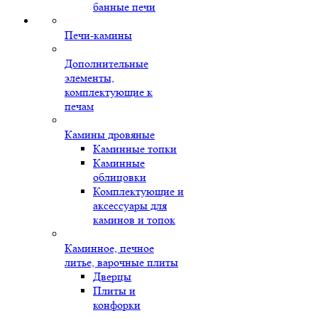
банные печи
Печи-камины
Дополнительные
элементы,
комплектующие к
печам
Камины дровяные
Каминные топки
Каминные
облицовки
Комплектующие и
аксессуары для
каминов и топок
Каминное, печное
литье, варочные плиты
Дверцы
Плиты и
конфорки