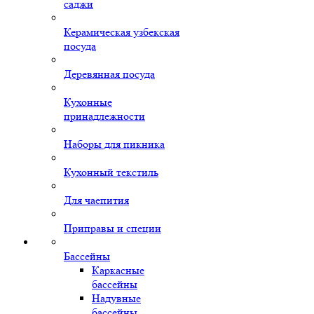
саджи
Керамическая узбекская
посуда
Деревянная посуда
Кухонные
принадлежности
Наборы для пикника
Кухонный текстиль
Для чаепития
Приправы и специи
Бассейны
Каркасные
бассейны
Надувные
бассейны