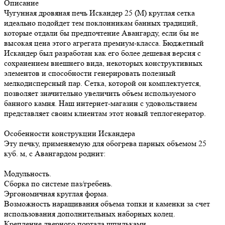
Описание
Чугунная дровяная печь Искандер 25 (М) круглая сетка
идеально подойдет тем поклонникам банных традиций,
которые отдали бы предпочтение Авангарду, если бы не
высокая цена этого агрегата премиум-класса. Бюджетный
Искандер был разработан как его более дешевая версия с
сохранением внешнего вида, некоторых конструктивных
элементов и способности генерировать полезный
мелкодисперсный пар. Сетка, которой он комплектуется,
позволяет значительно увеличить объем используемого
банного камня. Наш интернет-магазин с удовольствием
представляет своим клиентам этот новый теплогенератор.
Особенности конструкции Искандера
Эту печку, применяемую для обогрева парных объемом 25
куб. м, с Авангардом роднит:
Модульность.
Сборка по системе паз/гребень.
Эргономичная круглая форма.
Возможность наращивания объема топки и каменки за счет
использования дополнительных наборных колец.
Крепление дверного портала шпильками.