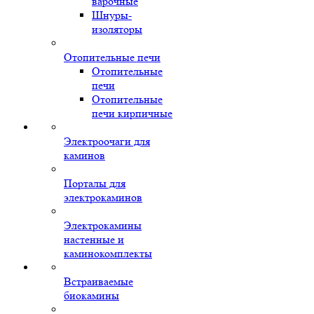
варочные
Шнуры-
изоляторы
Отопительные печи
Отопительные
печи
Отопительные
печи кирпичные
Электроочаги для
каминов
Порталы для
электрокаминов
Электрокамины
настенные и
каминокомплекты
Встраиваемые
биокамины