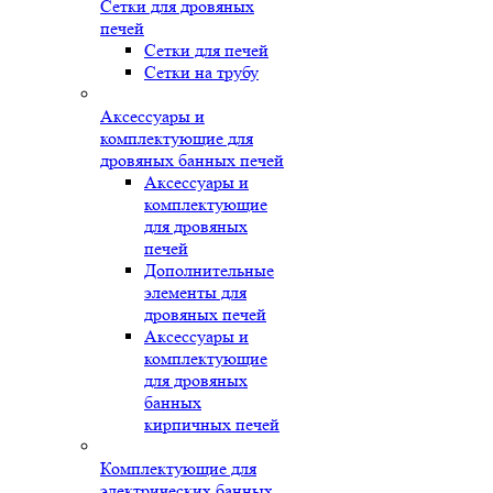
Сетки для дровяных
печей
Сетки для печей
Сетки на трубу
Аксессуары и
комплектующие для
дровяных банных печей
Аксессуары и
комплектующие
для дровяных
печей
Дополнительные
элементы для
дровяных печей
Аксессуары и
комплектующие
для дровяных
банных
кирпичных печей
Комплектующие для
электрических банных