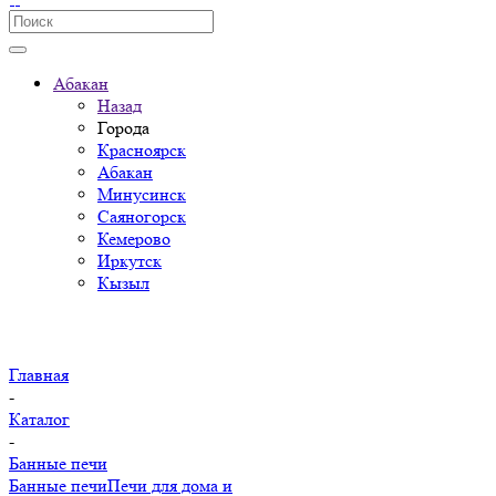
Абакан
Назад
Города
Красноярск
Абакан
Минусинск
Саяногорск
Кемерово
Иркутск
Кызыл
Главная
-
Каталог
-
Банные печи
Банные печи
Печи для дома и