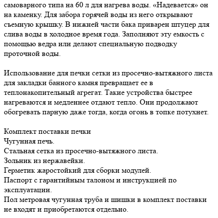
самоварного типа на 60 л для нагрева воды. «Надевается» он
на каменку. Для забора горячей воды из него открывают
съемную крышку. В нижней части бака приварен штуцер для
слива воды в холодное время года. Заполняют эту емкость с
помощью ведра или делают специальную подводку
проточной воды.
Использование для печки сетки из просечно-вытяжного листа
для закладки банного камня превращает ее в
теплонакопительный агрегат. Такие устройства быстрее
нагреваются и медленнее отдают тепло. Они продолжают
обогревать парную даже тогда, когда огонь в топке потухнет.
Комплект поставки печки
Чугунная печь.
Стальная сетка из просечно-вытяжного листа.
Зольник из нержавейки.
Герметик жаростойкий для сборки модулей.
Паспорт с гарантийным талоном и инструкцией по
эксплуатации.
Пол метровая чугунная труба и шишки в комплект поставки
не входят и приобретаются отдельно.