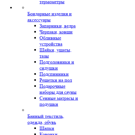
термометры
Бондарные изделия и
аксессуары
Запарники, ведра
Черпаки, ковши
Обливные
устройства
Шайки, ушаты,
тазы
Подголовники и
сидушки
Подспинники
Решетки на пол
Подарочные
наборы для сауны
Сенные матрасы и
подушки
Банный текстиль,
одежда, обувь
Шапки
Коврики