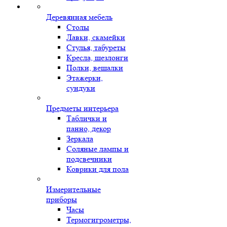
Деревянная мебель
Столы
Лавки, скамейки
Стулья, табуреты
Кресла, шезлонги
Полки, вешалки
Этажерки,
сундуки
Предметы интерьера
Таблички и
панно, декор
Зеркала
Соляные лампы и
подсвечники
Коврики для пола
Измерительные
приборы
Часы
Термогигрометры,