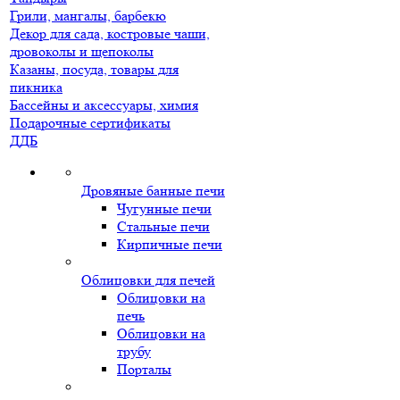
Грили, мангалы, барбекю
Декор для сада, костровые чаши,
дровоколы и щепоколы
Казаны, посуда, товары для
пикника
Бассейны и аксессуары, химия
Подарочные сертификаты
ДДБ
Дровяные банные печи
Чугунные печи
Стальные печи
Кирпичные печи
Облицовки для печей
Облицовки на
печь
Облицовки на
трубу
Порталы