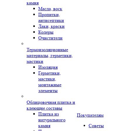
камня
Масла, воск
Пропитки,
антисептики
Лаки, краски
Колеры
Очистители
Термоизоляционные
материалы, герметики,
мастики
Изоляция
Герметики,
мастики,
монтажные
элементы
Облицовочная плитка и
клеющие составы
Плитка из
Покупателям
натурального
камня
Советы