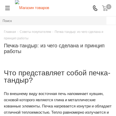
0
Главная
-
Советы покупателям
-
Печка-тандыр: из чего сделана и
принцип работы
Печка-тандыр: из чего сделана и принцип
работы
Что представляет собой печка-
тандыр?
По внешнему виду восточная печь напоминает кувшин,
основой которого являются глина и металлические
кованные элементы. Печка нагревается изнутри и обладает
отличной теплоемкостью. Тепло равномерно излучается и