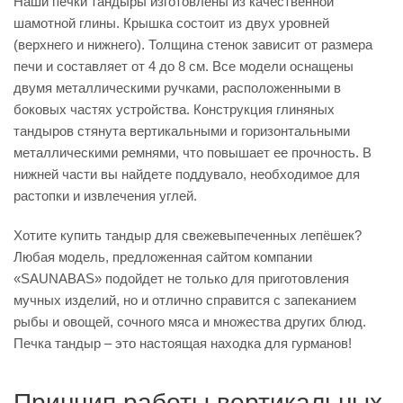
Наши печки тандыры изготовлены из качественной
шамотной глины. Крышка состоит из двух уровней
(верхнего и нижнего). Толщина стенок зависит от размера
печи и составляет от 4 до 8 см. Все модели оснащены
двумя металлическими ручками, расположенными в
боковых частях устройства. Конструкция глиняных
тандыров стянута вертикальными и горизонтальными
металлическими ремнями, что повышает ее прочность. В
нижней части вы найдете поддувало, необходимое для
растопки и извлечения углей.
Хотите купить тандыр для свежевыпеченных лепёшек?
Любая модель, предложенная сайтом компании
«SAUNABAS» подойдет не только для приготовления
мучных изделий, но и отлично справится с запеканием
рыбы и овощей, сочного мяса и множества других блюд.
Печка тандыр – это настоящая находка для гурманов!
Принцип работы вертикальных